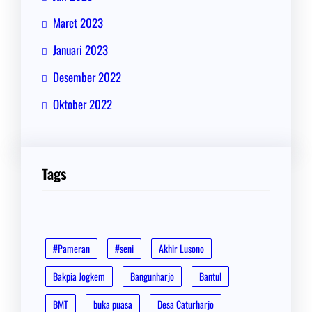
Maret 2023
Januari 2023
Desember 2022
Oktober 2022
Tags
#Pameran
#seni
Akhir Lusono
Bakpia Jogkem
Bangunharjo
Bantul
BMT
buka puasa
Desa Caturharjo