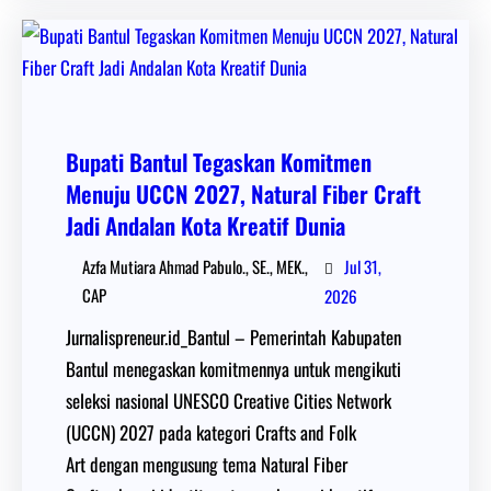
Bupati Bantul Tegaskan Komitmen
Menuju UCCN 2027, Natural Fiber Craft
Jadi Andalan Kota Kreatif Dunia
Jul 31,
Azfa Mutiara Ahmad Pabulo., SE., MEK.,
CAP
2026
Jurnalispreneur.id_Bantul – Pemerintah Kabupaten
Bantul menegaskan komitmennya untuk mengikuti
seleksi nasional UNESCO Creative Cities Network
(UCCN) 2027 pada kategori Crafts and Folk
Art dengan mengusung tema Natural Fiber