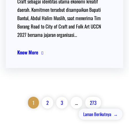
Craft sebagai identitas utama ekonomi kreatif
daerah. Komitmen tersebut disampaikan Bupati
Bantul, Abdul Halim Muslih, saat menerima Tim
Borang Road to City of Craft and Folk Art UCCN
2027 bersama jajaran organisasi…
Know More
1
2
3
…
273
Laman Berikutnya
→