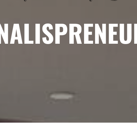
NALISPRENEU