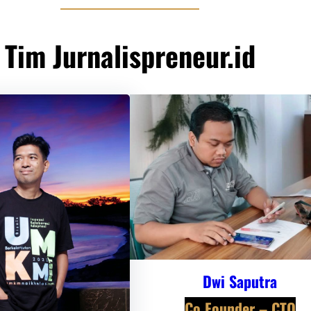
Tim Jurnalispreneur.id
Dwi Saputra
Co Founder – CTO