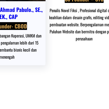
 Ahmad Pabulo., SE.,
Penulis Novel Fiksi , Profesional digital
EK., CAP
keahlian dalam desain grafis, editing vi
pembuatan website. Berpengalaman m
under- CBOD
Puluhan Website dan bermitra dengan 
bangan Koperasi, UMKM dan
perusahaan
pengalaman lebih dari 15
mbantu bisnis kecil dan
menengah