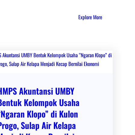
Explore More
HMPS Akuntansi UMBY
Bentuk Kelompok Usaha
“Ngaran Klopo” di Kulon
Progo, Sulap Air Kelapa