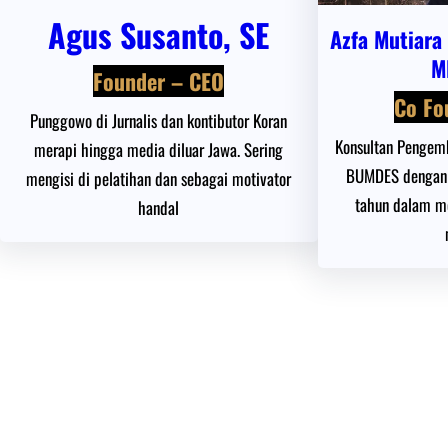
Agus Susanto, SE
Azfa Mutiara
M
Founder – CEO
Co Fo
Punggowo di Jurnalis dan kontibutor Koran
Konsultan Pengem
merapi hingga media diluar Jawa. Sering
BUMDES dengan 
mengisi di pelatihan dan sebagai motivator
tahun dalam me
handal