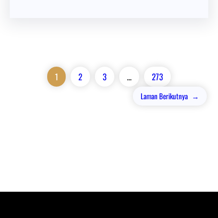
1
2
3
…
273
Laman Berikutnya
→