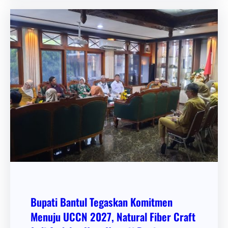
Bupati Bantul Tegaskan Komitmen
Menuju UCCN 2027, Natural Fiber Craft