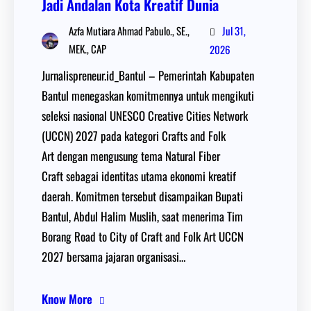
Jadi Andalan Kota Kreatif Dunia
Jul 31,
Azfa Mutiara Ahmad Pabulo., SE.,
MEK., CAP
2026
Jurnalispreneur.id_Bantul – Pemerintah Kabupaten
Bantul menegaskan komitmennya untuk mengikuti
seleksi nasional UNESCO Creative Cities Network
(UCCN) 2027 pada kategori Crafts and Folk
Art dengan mengusung tema Natural Fiber
Craft sebagai identitas utama ekonomi kreatif
daerah. Komitmen tersebut disampaikan Bupati
Bantul, Abdul Halim Muslih, saat menerima Tim
Borang Road to City of Craft and Folk Art UCCN
2027 bersama jajaran organisasi…
Know More