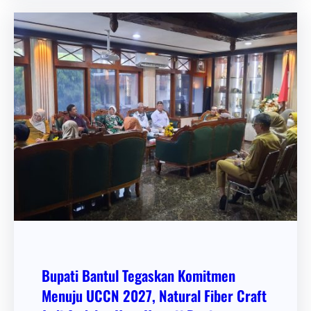
Bupati Bantul Tegaskan Komitmen
Menuju UCCN 2027, Natural Fiber Craft