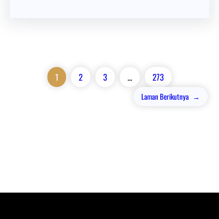
1
2
3
…
273
Laman Berikutnya
→