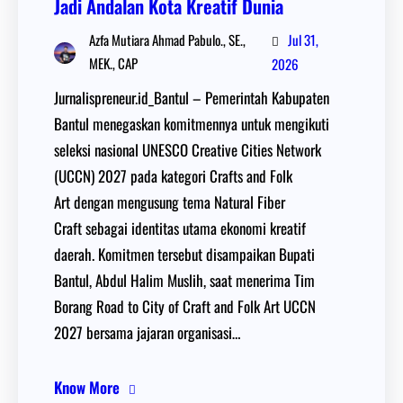
Jadi Andalan Kota Kreatif Dunia
Jul 31,
Azfa Mutiara Ahmad Pabulo., SE.,
MEK., CAP
2026
Jurnalispreneur.id_Bantul – Pemerintah Kabupaten
Bantul menegaskan komitmennya untuk mengikuti
seleksi nasional UNESCO Creative Cities Network
(UCCN) 2027 pada kategori Crafts and Folk
Art dengan mengusung tema Natural Fiber
Craft sebagai identitas utama ekonomi kreatif
daerah. Komitmen tersebut disampaikan Bupati
Bantul, Abdul Halim Muslih, saat menerima Tim
Borang Road to City of Craft and Folk Art UCCN
2027 bersama jajaran organisasi…
Know More