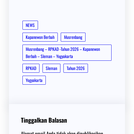
NEWS
Kapanewon Berbah
Musrenbang
Musrenbang – RPKAD -Tahun 2026 – Kapanewon
Berbah – Sleman – Yogyakarta
RPKAD
Sleman
Tahun 2026
Yogyakarta
Tinggalkan Balasan
Alamat email Anda tidak akan dipublikasikan.