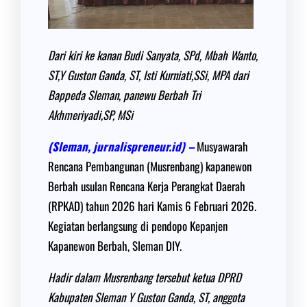
Dari kiri ke kanan Budi Sanyata, SPd, Mbah Wanto,
ST,Y Guston Ganda, ST, Isti Kurniati,SSi, MPA dari
Bappeda Sleman, panewu Berbah Tri
Akhmeriyadi,SP, MSi
(Sleman, jurnalispreneur.id) –
Musyawarah
Rencana Pembangunan (Musrenbang) kapanewon
Berbah usulan Rencana Kerja Perangkat Daerah
(RPKAD) tahun 2026 hari Kamis 6 Februari 2026.
Kegiatan berlangsung di pendopo Kepanjen
Kapanewon Berbah, Sleman DIY.
Hadir dalam Musrenbang tersebut ketua DPRD
Kabupaten Sleman Y Guston Ganda, ST, anggota