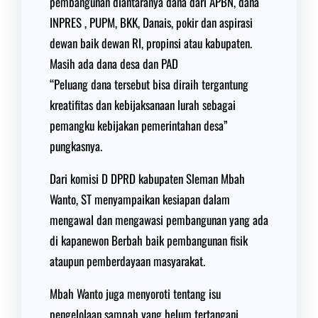
pembangunan diantaranya dana dari APBN, dana
INPRES , PUPM, BKK, Danais, pokir dan aspirasi
dewan baik dewan RI, propinsi atau kabupaten.
Masih ada dana desa dan PAD
“Peluang dana tersebut bisa diraih tergantung
kreatifitas dan kebijaksanaan lurah sebagai
pemangku kebijakan pemerintahan desa”
pungkasnya.
Dari komisi D DPRD kabupaten Sleman Mbah
Wanto, ST menyampaikan kesiapan dalam
mengawal dan mengawasi pembangunan yang ada
di kapanewon Berbah baik pembangunan fisik
ataupun pemberdayaan masyarakat.
Mbah Wanto juga menyoroti tentang isu
pengelolaan sampah yang belum tertangani