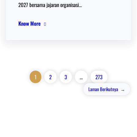
2027 bersama jajaran organisasi…
Know More
1
2
3
…
273
Laman Berikutnya
→