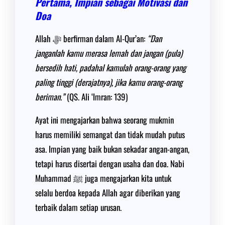
Pertama, Impian sebagai Motivasi dan
Doa
Allah ﷻ berfirman dalam Al-Qur’an:
“Dan
janganlah kamu merasa lemah dan jangan (pula)
bersedih hati, padahal kamulah orang-orang yang
paling tinggi (derajatnya), jika kamu orang-orang
beriman.”
(QS. Ali ‘Imran: 139)
Ayat ini mengajarkan bahwa seorang mukmin
harus memiliki semangat dan tidak mudah putus
asa. Impian yang baik bukan sekadar angan-angan,
tetapi harus disertai dengan usaha dan doa. Nabi
Muhammad ﷺ juga mengajarkan kita untuk
selalu berdoa kepada Allah agar diberikan yang
terbaik dalam setiap urusan.