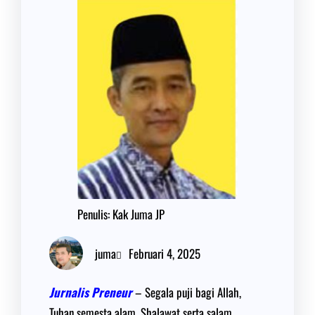
Penulis: Kak Juma JP
juma
Februari 4, 2025
Jurnalis Preneur
– Segala puji bagi Allah,
Tuhan semesta alam. Shalawat serta salam