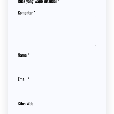
Ruas yang wajib ditandai
*
Komentar
*
Nama
*
Email
*
Situs Web