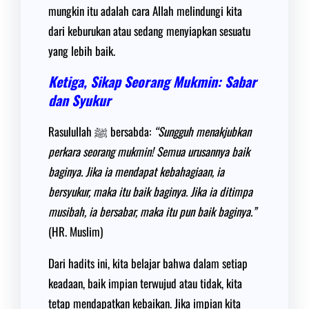
mungkin itu adalah cara Allah melindungi kita
dari keburukan atau sedang menyiapkan sesuatu
yang lebih baik.
Ketiga, Sikap Seorang Mukmin: Sabar
dan Syukur
Rasulullah ﷺ bersabda:
“Sungguh menakjubkan
perkara seorang mukmin! Semua urusannya baik
baginya. Jika ia mendapat kebahagiaan, ia
bersyukur, maka itu baik baginya. Jika ia ditimpa
musibah, ia bersabar, maka itu pun baik baginya.”
(HR. Muslim)
Dari hadits ini, kita belajar bahwa dalam setiap
keadaan, baik impian terwujud atau tidak, kita
tetap mendapatkan kebaikan. Jika impian kita