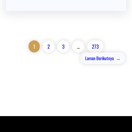
1
2
3
…
273
Laman Berikutnya
→