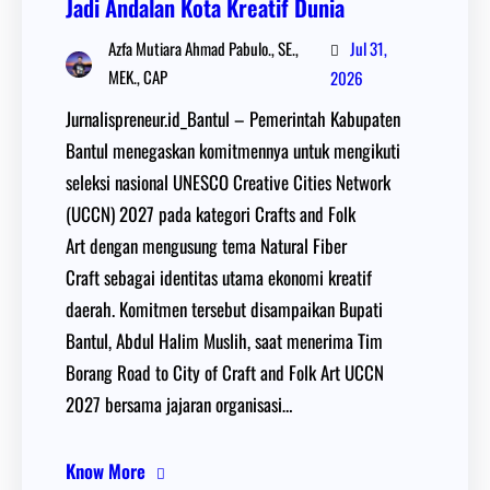
Jadi Andalan Kota Kreatif Dunia
Jul 31,
Azfa Mutiara Ahmad Pabulo., SE.,
MEK., CAP
2026
Jurnalispreneur.id_Bantul – Pemerintah Kabupaten
Bantul menegaskan komitmennya untuk mengikuti
seleksi nasional UNESCO Creative Cities Network
(UCCN) 2027 pada kategori Crafts and Folk
Art dengan mengusung tema Natural Fiber
Craft sebagai identitas utama ekonomi kreatif
daerah. Komitmen tersebut disampaikan Bupati
Bantul, Abdul Halim Muslih, saat menerima Tim
Borang Road to City of Craft and Folk Art UCCN
2027 bersama jajaran organisasi…
Know More