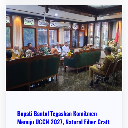
Bupati Bantul Tegaskan Komitmen
Menuju UCCN 2027, Natural Fiber Craft