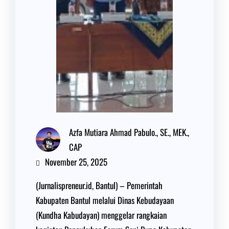
Azfa Mutiara Ahmad Pabulo., SE., MEK.,
CAP
November 25, 2025
(Jurnalispreneur.id, Bantul) – Pemerintah
Kabupaten Bantul melalui Dinas Kebudayaan
(Kundha Kabudayan) menggelar rangkaian