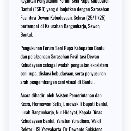
kegiatan Pengukuhan Forum Seni Rupa Kabupaten
Bantul (FSRB) yang dilanjutkan dengan Sarasehan
Fasilitasi Dewan Kebudayaan, Selasa (25/11/25)
bertempat di Kalurahan Bangunharjo, Sewon,
Bantul.
Pengukuhan Forum Seni Rupa Kabupaten Bantul
dan pelaksanaan Sarasehan Fasilitasi Dewan
Kebudayaan sebagai wadah penguatan ekosistem
seni rupa, diskusi kebudayaan, serta penyusunan
arah pengembangan seni visual di Bantul.
Acara dihadiri oleh Asisten Pemerintahan dan
Kesra, Hermawan Setiaji, mewakili Bupati Bantul,
Lurah Bangunharjo, Nur Hidayat, Kepala Dinas
Kebudayaan Bantul, Yanatun Yunadiana, Wakil
Rektor I ISI Yogyakarta, Dr. Dewanto Sukistono,