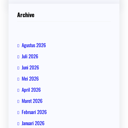
Archive
Agustus 2026
Juli 2026
Juni 2026
Mei 2026
April 2026
Maret 2026
Februari 2026
Januari 2026