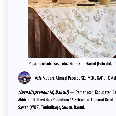
Paparan identifikasi subsektor ekraf Bantul (Foto dokum
Azfa Mutiara Ahmad Pabulo., SE., MEK., CAP
Okto
(Jurnalispreneur.id, Bantul)
— Pemerintah Kabupaten Ban
Akhir Identifikasi dan Pendataan 17 Subsektor Ekonomi Krea
Sawah (WOS), Timbulharjo, Sewon, Bantul.