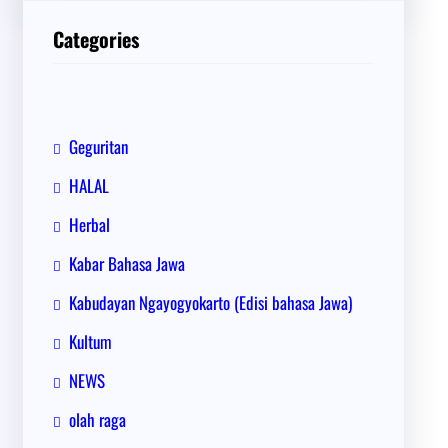
i
Categories
Geguritan
HALAL
Herbal
Kabar Bahasa Jawa
Kabudayan Ngayogyokarto (Edisi bahasa Jawa)
Kultum
NEWS
olah raga