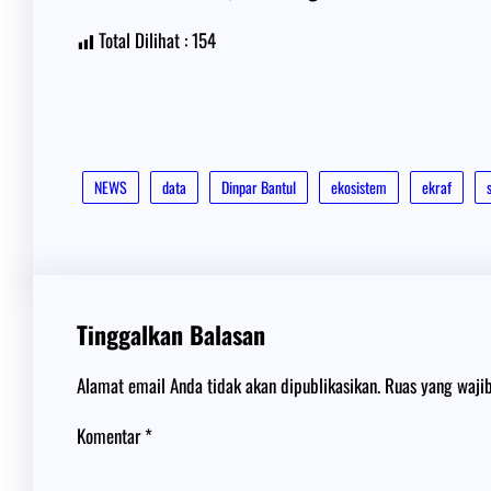
Total Dilihat :
154
NEWS
data
Dinpar Bantul
ekosistem
ekraf
Tinggalkan Balasan
Alamat email Anda tidak akan dipublikasikan.
Ruas yang waji
Komentar
*