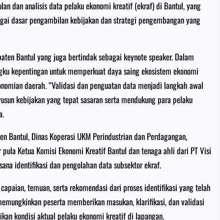
n dan analisis data pelaku ekonomi kreatif (ekraf) di Bantul, yang
agai dasar pengambilan kebijakan dan strategi pengembangan yang
paten Bantul yang juga bertindak sebagai keynote speaker. Dalam
ngku kepentingan untuk memperkuat daya saing ekosistem ekonomi
konomian daerah. “Validasi dan penguatan data menjadi langkah awal
nyusun kebijakan yang tepat sasaran serta mendukung para pelaku
a.
ten Bantul, Dinas Koperasi UKM Perindustrian dan Perdagangan,
 pula Ketua Komisi Ekonomi Kreatif Bantul dan tenaga ahli dari PT Visi
ana identifikasi dan pengolahan data subsektor ekraf.
apaian, temuan, serta rekomendasi dari proses identifikasi yang telah
memungkinkan peserta memberikan masukan, klarifikasi, dan validasi
kan kondisi aktual pelaku ekonomi kreatif di lapangan.