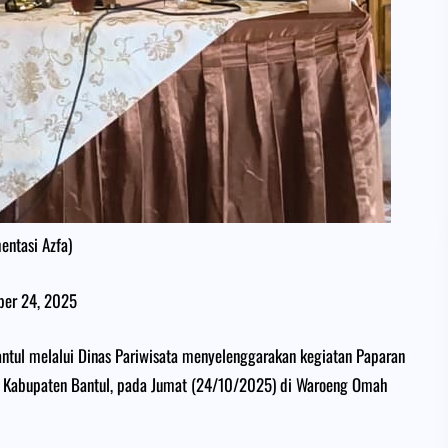
entasi Azfa)
ber 24, 2025
tul melalui Dinas Pariwisata menyelenggarakan kegiatan Paparan
tif Kabupaten Bantul, pada Jumat (24/10/2025) di Waroeng Omah