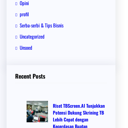
Opini
profil
Serba-serbi & Tips Bisnis
Uncategorized
Unsoed
Recent Posts
Riset TBScreen.AI Tunjukkan
Potensi Dukung Skrining TB
Lebih Cepat dengan
Kecerdasan Buatan