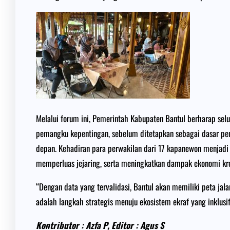
Melalui forum ini, Pemerintah Kabupaten Bantul berharap selu
pemangku kepentingan, sebelum ditetapkan sebagai dasar pe
depan. Kehadiran para perwakilan dari 17 kapanewon menjad
memperluas jejaring, serta meningkatkan dampak ekonomi kre
“Dengan data yang tervalidasi, Bantul akan memiliki peta jal
adalah langkah strategis menuju ekosistem ekraf yang inklusif
Kontributor : Azfa P, Editor : Agus S