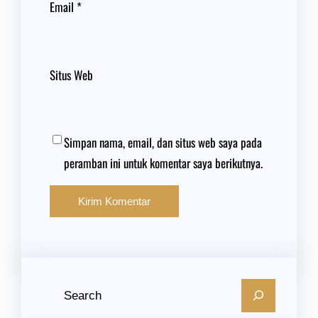
Email
*
Situs Web
Simpan nama, email, dan situs web saya pada
peramban ini untuk komentar saya berikutnya.
C
a