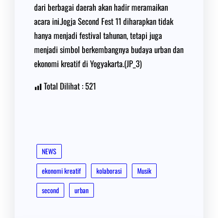
dari berbagai daerah akan hadir meramaikan
acara ini.Jogja Second Fest 11 diharapkan tidak
hanya menjadi festival tahunan, tetapi juga
menjadi simbol berkembangnya budaya urban dan
ekonomi kreatif di Yogyakarta.(JP_3)
Total Dilihat :
521
NEWS
ekonomi kreatif
kolaborasi
Musik
second
urban