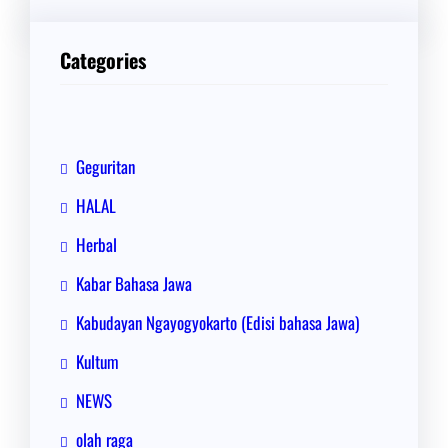
r
i
Categories
Geguritan
HALAL
Herbal
Kabar Bahasa Jawa
Kabudayan Ngayogyokarto (Edisi bahasa Jawa)
Kultum
NEWS
olah raga