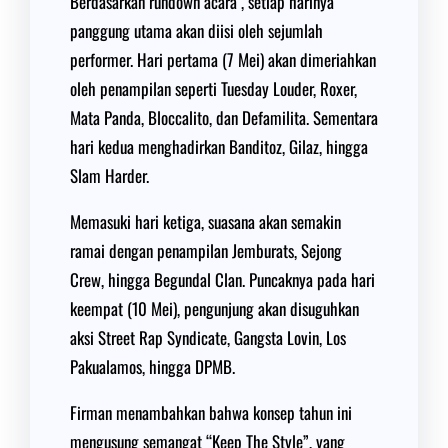
Berdasarkan rundown acara , setiap harinya
panggung utama akan diisi oleh sejumlah
performer. Hari pertama (7 Mei) akan dimeriahkan
oleh penampilan seperti Tuesday Louder, Roxer,
Mata Panda, Bloccalito, dan Defamilita. Sementara
hari kedua menghadirkan Banditoz, Gilaz, hingga
Slam Harder.
Memasuki hari ketiga, suasana akan semakin
ramai dengan penampilan Jemburats, Sejong
Crew, hingga Begundal Clan. Puncaknya pada hari
keempat (10 Mei), pengunjung akan disuguhkan
aksi Street Rap Syndicate, Gangsta Lovin, Los
Pakualamos, hingga DPMB.
Firman menambahkan bahwa konsep tahun ini
mengusung semangat “Keep The Style”, yang