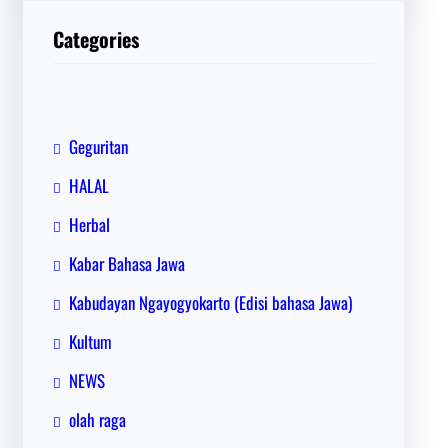
i
Categories
Geguritan
HALAL
Herbal
Kabar Bahasa Jawa
Kabudayan Ngayogyokarto (Edisi bahasa Jawa)
Kultum
NEWS
olah raga