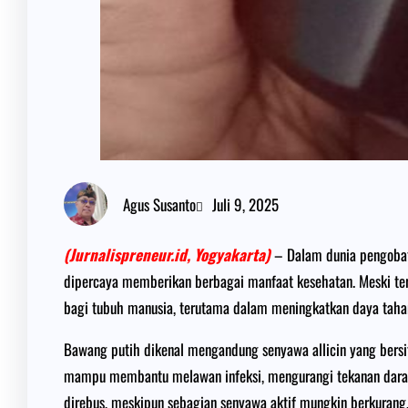
Agus Susanto
Juli 9, 2025
(Jurnalispreneur.id, Yogyakarta)
– Dalam dunia pengobata
dipercaya memberikan berbagai manfaat kesehatan. Meski ter
bagi tubuh manusia, terutama dalam meningkatkan daya taha
Bawang putih dikenal mengandung senyawa allicin yang bersifat
mampu membantu melawan infeksi, mengurangi tekanan darah, 
direbus, meskipun sebagian senyawa aktif mungkin berkurang