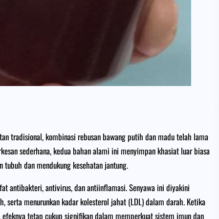
n tradisional, kombinasi rebusan bawang putih dan madu telah lama
kesan sederhana, kedua bahan alami ini menyimpan khasiat luar biasa
n tubuh dan mendukung kesehatan jantung.
 antibakteri, antivirus, dan antiinflamasi. Senyawa ini diyakini
serta menurunkan kadar kolesterol jahat (LDL) dalam darah. Ketika
, efeknya tetap cukup signifikan dalam memperkuat sistem imun dan