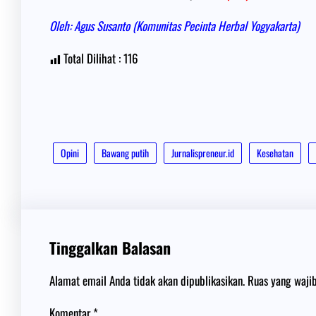
Oleh: Agus Susanto (Komunitas Pecinta Herbal Yogyakarta)
Total Dilihat :
116
Opini
Bawang putih
Jurnalispreneur.id
Kesehatan
Tinggalkan Balasan
Alamat email Anda tidak akan dipublikasikan.
Ruas yang waji
Komentar
*