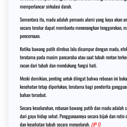
memperlancar sirkulasi darah.
Sementara itu, madu adalah pemanis alami yang kaya akan ant
secara teratur dapat membantu menenangkan tenggorokan, 
pencernaan.
Ketika bawang putih direbus lalu dicampur dengan madu, ef
terutama pada musim pancaroba atau saat tubuh rentan terke
racun dari tubuh dan mendukung fungsi hati.
Meski demikian, penting untuk diingat bahwa rebusan ini buk
kesehatan tetap diperlukan, terutama bagi penderita ganggua
bahan tersebut.
Secara keseluruhan, rebusan bawang putih dan madu adalah sa
dari gaya hidup sehat. Penggunaannya secara bijak dan rutin
dan kesehatan tubuh secara menyeluruh.
(JP-1)