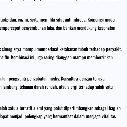
ioksidan, enzim, serta memiliki sifat antimikroba. Konsumsi madu
mempercepat penyembuhan luka, dan bahkan mendukung kesehatan
ek sinergisnya mampu memperkuat ketahanan tubuh terhadap penyakit,
na flu. Kombinasi ini juga sering dianggap mampu membersihkan
anlah pengganti pengobatan medis. Konsultasi dengan tenaga
n lambung, tekanan darah rendah, atau alergi terhadap salah satu
lah satu alternatif alami yang patut dipertimbangkan sebagai bagian
 dapat menjadi pelengkap yang bermanfaat dalam menjaga vitalitas