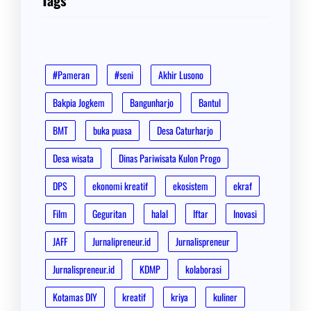
Tags
#Pameran
#seni
Akhir Lusono
Bakpia Jogkem
Bangunharjo
Bantul
BMT
buka puasa
Desa Caturharjo
Desa wisata
Dinas Pariwisata Kulon Progo
DPS
ekonomi kreatif
ekosistem
ekraf
Film
Geguritan
halal
Iftar
Inovasi
JAFF
Jurnalipreneur.id
Jurnalispreneur
Jurnalispreneur.id
KDMP
kolaborasi
Kotamas DIY
kreatif
kriya
kuliner