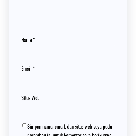
Nama
*
Email
*
Situs Web
Simpan nama, email, dan situs web saya pada
peramban ini untuk komentar saya berikutnya.