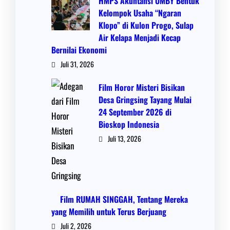
HMPS Akuntansi UMBY Bentuk
Kelompok Usaha “Ngaran
Klopo” di Kulon Progo, Sulap
Air Kelapa Menjadi Kecap
Bernilai Ekonomi
Juli 31, 2026
Film Horor Misteri Bisikan
Desa Gringsing Tayang Mulai
24 September 2026 di
Bioskop Indonesia
Juli 13, 2026
Film RUMAH SINGGAH, Tentang Mereka
yang Memilih untuk Terus Berjuang
Juli 2, 2026