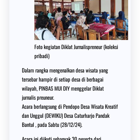
Foto kegiatan Diklat Jurnalispreneur (koleksi
pribadi)
Dalam rangka mengenalkan desa wisata yang
tersebar hampir di setiap desa di berbagai
wilayah, PINBAS MUI DIY menggelar Diklat
jurnalis preuneur.
Acara berlangsung di Pendopo Desa Wisata Kreatif
dan Unggul (DEWIKU) Desa Caturharjo Pandak
Bantul , pada Sabtu (28/12/24).
Acara ini diikuti sebanyak 30 peserta dari