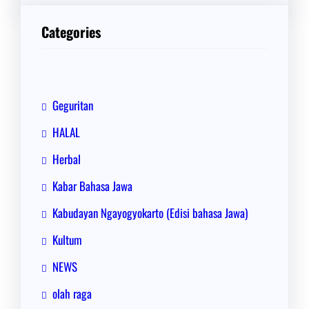
r
i
Categories
Geguritan
HALAL
Herbal
Kabar Bahasa Jawa
Kabudayan Ngayogyokarto (Edisi bahasa Jawa)
Kultum
NEWS
olah raga