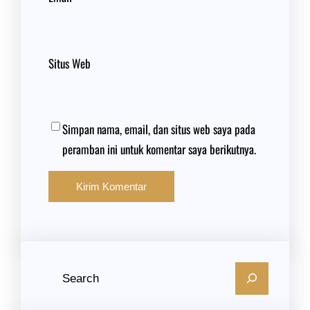
Situs Web
Simpan nama, email, dan situs web saya pada
peramban ini untuk komentar saya berikutnya.
C
a