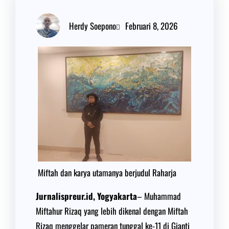
Herdy Soepono
Februari 8, 2026
Miftah dan karya utamanya berjudul Raharja
Jurnalispreur.id, Yogyakarta
– Muhammad
Miftahur Rizaq yang lebih dikenal dengan Miftah
Rizaq menggelar pameran tunggal ke-11 di Gianti