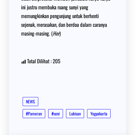
ini justru membuka ruang sunyi yang
memungkinkan pengunjung untuk berhenti
sejenak, merasakan, dan berdoa dalam caranya
masing-masing. (
Her
)
Total Dilihat :
205
NEWS
#Pameran
#seni
Lukisan
Yogyakarta