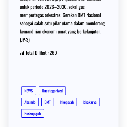
untuk periode 2026–2030, sekaligus
mempertegas orkestrasi Gerakan BMT Nasional
sebagai salah satu pilar utama dalam mendorong
kemandirian ekonomi umat yang berkelanjutan.
(JP-3)
Total Dilihat :
260
NEWS
Uncategorized
Absindo
BMT
Inkopsyah
lokakarya
Puskopsyah