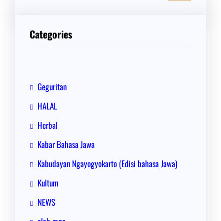
r
i
Categories
Geguritan
HALAL
Herbal
Kabar Bahasa Jawa
Kabudayan Ngayogyokarto (Edisi bahasa Jawa)
Kultum
NEWS