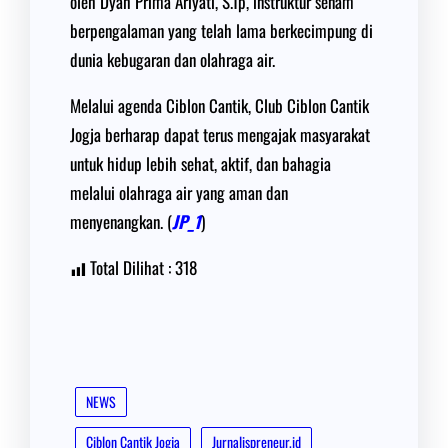
oleh Dyah Prima Ariyati, S.Tp, instruktur senam
berpengalaman yang telah lama berkecimpung di
dunia kebugaran dan olahraga air.
Melalui agenda Ciblon Cantik, Club Ciblon Cantik
Jogja berharap dapat terus mengajak masyarakat
untuk hidup lebih sehat, aktif, dan bahagia
melalui olahraga air yang aman dan
menyenangkan. (
JP_1
)
Total Dilihat :
318
NEWS
Ciblon Cantik Jogja
Jurnalispreneur.id