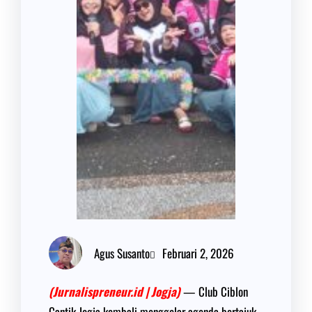
Agus Susanto
Februari 2, 2026
(Jurnalispreneur.id | Jogja)
— Club Ciblon
Cantik Jogja kembali menggelar agenda bertajuk