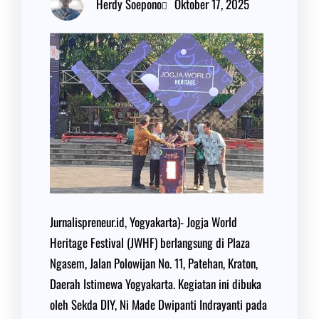
Herdy Soepono
Oktober 17, 2025
Jurnalispreneur.id, Yogyakarta)- Jogja World
Heritage Festival (JWHF) berlangsung di Plaza
Ngasem, Jalan Polowijan No. 11, Patehan, Kraton,
Daerah Istimewa Yogyakarta. Kegiatan ini dibuka
oleh Sekda DIY, Ni Made Dwipanti Indrayanti pada