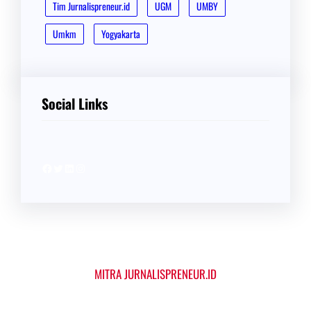
Tim Jurnalispreneur.id
UGM
UMBY
Umkm
Yogyakarta
Social Links
Facebook
Twitter
LinkedIn
Instagram
MITRA JURNALISPRENEUR.ID