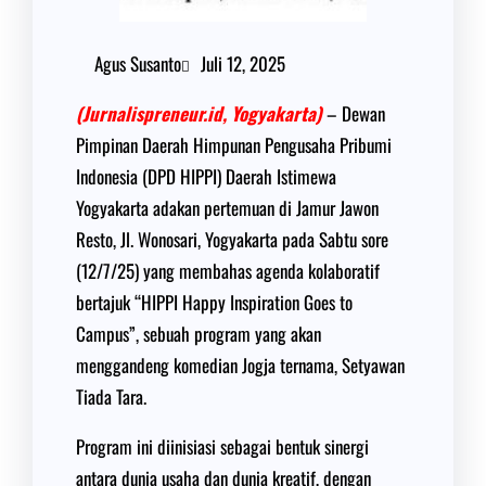
Agus Susanto
Juli 12, 2025
(Jurnalispreneur.id, Yogyakarta)
– Dewan
Pimpinan Daerah Himpunan Pengusaha Pribumi
Indonesia (DPD HIPPI) Daerah Istimewa
Yogyakarta adakan pertemuan di Jamur Jawon
Resto, Jl. Wonosari, Yogyakarta pada Sabtu sore
(12/7/25) yang membahas agenda kolaboratif
bertajuk “HIPPI Happy Inspiration Goes to
Campus”, sebuah program yang akan
menggandeng komedian Jogja ternama, Setyawan
Tiada Tara.
Program ini diinisiasi sebagai bentuk sinergi
antara dunia usaha dan dunia kreatif, dengan