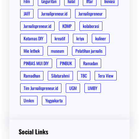
Film
Geguritan
halal
Iftar
Inovasi
JAFF
Jurnalipreneur.id
Jurnalispreneur
Jurnalispreneur.id
KDMP
kolaborasi
Kotamas DIY
kreatif
kriya
kuliner
Mie lethek
museum
Pelatihan jurnalis
PINBAS MUI DIY
PINBUK
Ramadan
Ramadhan
Silaturahmi
TBC
Tera View
Tim Jurnalispreneur.id
UGM
UMBY
Umkm
Yogyakarta
Social Links