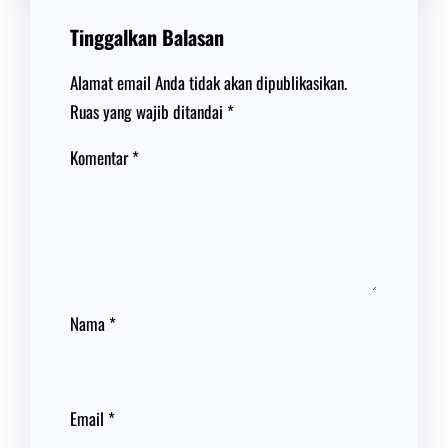
Tinggalkan Balasan
Alamat email Anda tidak akan dipublikasikan.
Ruas yang wajib ditandai
*
Komentar
*
Nama
*
Email
*