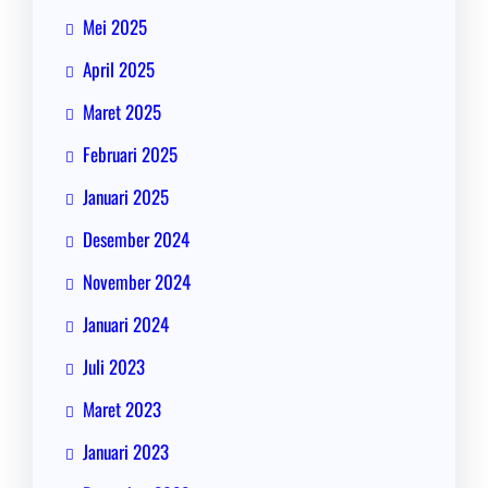
Mei 2025
April 2025
Maret 2025
Februari 2025
Januari 2025
Desember 2024
November 2024
Januari 2024
Juli 2023
Maret 2023
Januari 2023