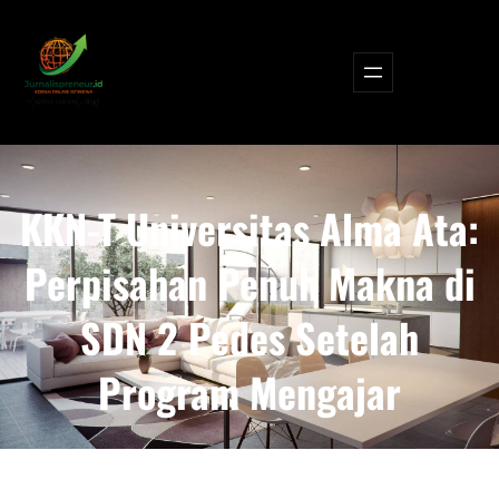
Lewati
ke
konten
KKN-T Universitas Alma Ata:
Perpisahan Penuh Makna di
SDN 2 Pedes Setelah
Program Mengajar