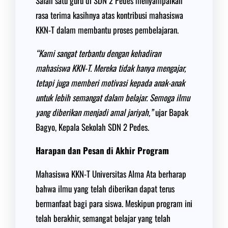
Salah satu guru di SDN 2 Pedes menyampaikan
rasa terima kasihnya atas kontribusi mahasiswa
KKN-T dalam membantu proses pembelajaran.
“Kami sangat terbantu dengan kehadiran
mahasiswa KKN-T. Mereka tidak hanya mengajar,
tetapi juga memberi motivasi kepada anak-anak
untuk lebih semangat dalam belajar. Semoga ilmu
yang diberikan menjadi amal jariyah,”
ujar Bapak
Bagyo, Kepala Sekolah SDN 2 Pedes.
Harapan dan Pesan di Akhir Program
Mahasiswa KKN-T Universitas Alma Ata berharap
bahwa ilmu yang telah diberikan dapat terus
bermanfaat bagi para siswa. Meskipun program ini
telah berakhir, semangat belajar yang telah