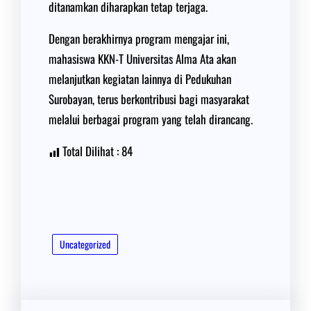
ditanamkan diharapkan tetap terjaga.
Dengan berakhirnya program mengajar ini,
mahasiswa KKN-T Universitas Alma Ata akan
melanjutkan kegiatan lainnya di Pedukuhan
Surobayan, terus berkontribusi bagi masyarakat
melalui berbagai program yang telah dirancang.
Total Dilihat :
84
Uncategorized