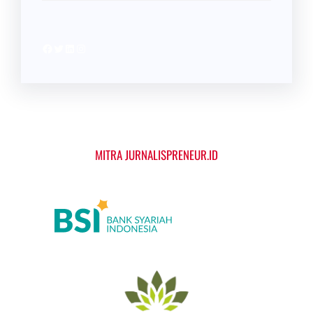
Facebook
Twitter
LinkedIn
Instagram
MITRA JURNALISPRENEUR.ID