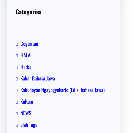
i
Categories
Geguritan
HALAL
Herbal
Kabar Bahasa Jawa
Kabudayan Ngayogyokarto (Edisi bahasa Jawa)
Kultum
NEWS
olah raga