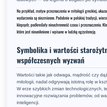
Na przykład, motyw przeznaczenia w mitologii greckiej, ukaza
wydarzenia są niezmienne. Podobnie w polskiej tradycji, wierz
klepsydr, podkreślały nieuchronność czasu i przeznaczenia. K
które jest nieuniknione i wpisane w ludzką egzystencję.
Symbolika i wartości staroży
współczesnych wyzwań
Wartości takie jak odwaga, mądrość czy dąż
mitologii, nadal odgrywają istotną rolę w ks
W erze szybkich zmian technologicznych, t
innowacyjne rozwiązania problemów, od wal
inteligencji.