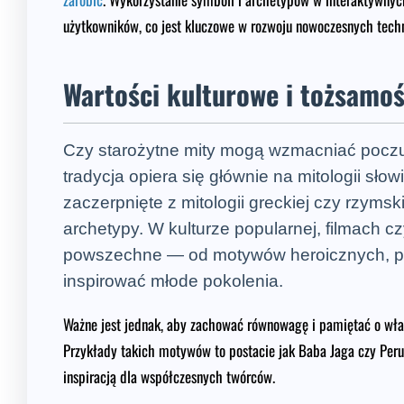
użytkowników, co jest kluczowe w rozwoju nowoczesnych techno
Wartości kulturowe i tożsamoś
Czy starożytne mity mogą wzmacniać pocz
tradycja opiera się głównie na mitologii sło
zaczerpnięte z mitologii greckiej czy rzymsk
archetypy. W kulturze popularnej, filmach cz
powszechne — od motywów heroicznych, po
inspirować młode pokolenia.
Ważne jest jednak, aby zachować równowagę i pamiętać o włas
Przykłady takich motywów to postacie jak Baba Jaga czy Perun
inspiracją dla współczesnych twórców.