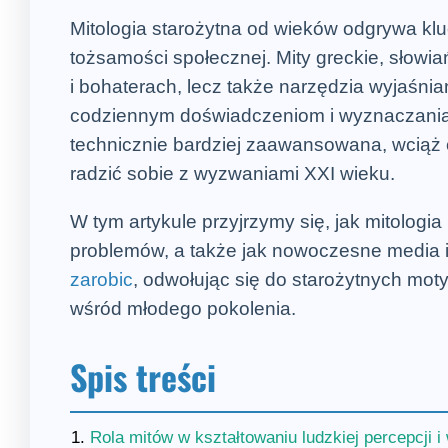
Mitologia starożytna od wieków odgrywa kluc
tożsamości społecznej. Mity greckie, słowia
i bohaterach, lecz także narzędzia wyjaśni
codziennym doświadczeniom i wyznaczani
technicznie bardziej zaawansowana, wciąż 
radzić sobie z wyzwaniami XXI wieku.
W tym artykule przyjrzymy się, jak mitolog
problemów, a także jak nowoczesne media i 
zarobic
, odwołując się do starożytnych moty
wśród młodego pokolenia.
Spis treści
Rola mitów w kształtowaniu ludzkiej percepcji i