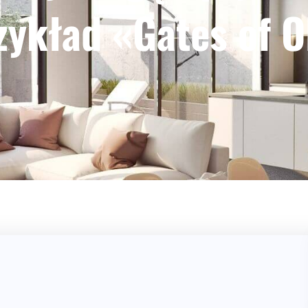
zykład «Gates of 