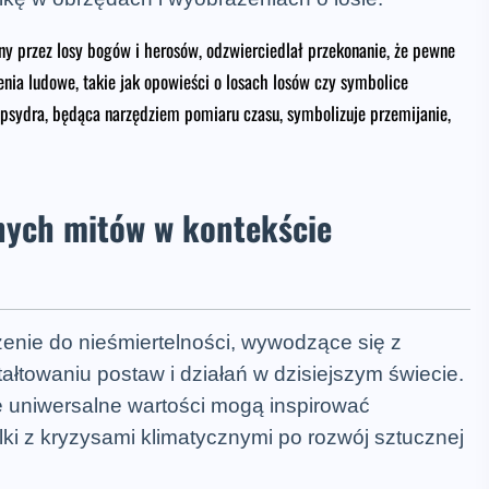
ny przez losy bogów i herosów, odzwierciedlał przekonanie, że pewne
enia ludowe, takie jak opowieści o losach losów czy symbolice
lepsydra, będąca narzędziem pomiaru czasu, symbolizuje przemijanie,
tnych mitów w kontekście
enie do nieśmiertelności, wywodzące się z
ztałtowaniu postaw i działań w dzisiejszym świecie.
e uniwersalne wartości mogą inspirować
ki z kryzysami klimatycznymi po rozwój sztucznej