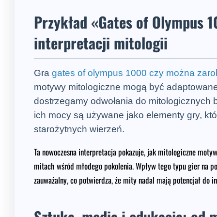
Przykład «Gates of Olympus 1
interpretacji mitologii
Gra
gates of olympus 1000 czy można zaro
motywy mitologiczne mogą być adaptowane 
dostrzegamy odwołania do mitologicznych b
ich mocy są używane jako elementy gry, kt
starożytnych wierzeń.
Ta nowoczesna interpretacja pokazuje, jak mitologiczne moty
mitach wśród młodego pokolenia. Wpływ tego typu gier na popu
zauważalny, co potwierdza, że mity nadal mają potencjał do i
Sztuka, media i edukacja: od 