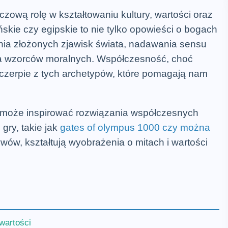
zową rolę w kształtowaniu kultury, wartości oraz
ńskie czy egipskie to nie tylko opowieści o bogach
ania złożonych zjawisk świata, nadawania sensu
a wzorców moralnych. Współczesność, choć
czerpie z tych archetypów, które pomagają nam
ia może inspirować rozwiązania współczesnych
gry, takie jak
gates of olympus 1000 czy można
wów, kształtują wyobrażenia o mitach i wartości
 wartości