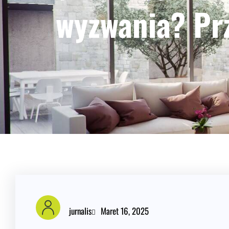
wyzwania? Pr
jurnalis
Maret 16, 2025