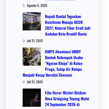
Agustus 5, 2026
Bupati Bantul Tegaskan
Komitmen Menuju UCCN
2027, Natural Fiber Craft Jadi
Andalan Kota Kreatif Dunia
Juli 31, 2026
HMPS Akuntansi UMBY
Bentuk Kelompok Usaha
“Ngaran Klopo” di Kulon
Progo, Sulap Air Kelapa
Menjadi Kecap Bernilai Ekonomi
Juli 31, 2026
Film Horor Misteri Bisikan
Desa Gringsing Tayang Mulai
24 September 2026 di