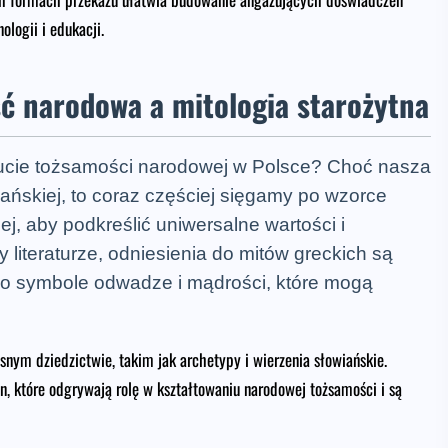
logii i edukacji.
ć narodowa a mitologia starożytna
ucie tożsamości narodowej w Polsce? Choć nasza
wiańskiej, to coraz częściej sięgamy po wzorce
iej, aby podkreślić uniwersalne wartości i
y literaturze, odniesienia do mitów greckich są
 symbole odwadze i mądrości, które mogą
nym dziedzictwie, takim jak archetypy i wierzenia słowiańskie.
, które odgrywają rolę w kształtowaniu narodowej tożsamości i są