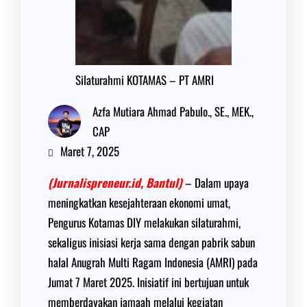
Silaturahmi KOTAMAS – PT AMRI
Azfa Mutiara Ahmad Pabulo., SE., MEK.,
CAP
Maret 7, 2025
(Jurnalispreneur.id, Bantul)
– Dalam upaya
meningkatkan kesejahteraan ekonomi umat,
Pengurus Kotamas DIY melakukan silaturahmi,
sekaligus inisiasi kerja sama dengan pabrik sabun
halal Anugrah Multi Ragam Indonesia (AMRI) pada
Jumat 7 Maret 2025. Inisiatif ini bertujuan untuk
memberdayakan jamaah melalui kegiatan