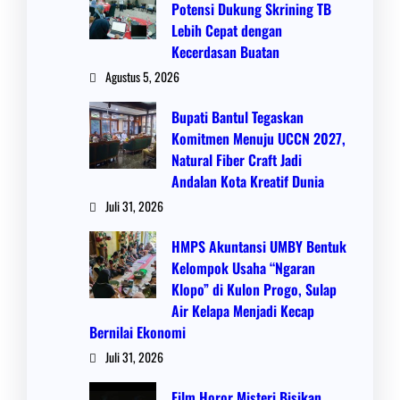
Potensi Dukung Skrining TB
Lebih Cepat dengan
Kecerdasan Buatan
Agustus 5, 2026
Bupati Bantul Tegaskan
Komitmen Menuju UCCN 2027,
Natural Fiber Craft Jadi
Andalan Kota Kreatif Dunia
Juli 31, 2026
HMPS Akuntansi UMBY Bentuk
Kelompok Usaha “Ngaran
Klopo” di Kulon Progo, Sulap
Air Kelapa Menjadi Kecap
Bernilai Ekonomi
Juli 31, 2026
Film Horor Misteri Bisikan