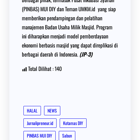
(PINBAS) MUI DIY dan Teman UMKM.id yang siap
memberikan pendampingan dan pelatihan
manajemen Badan Usaha Milik Masjid. Program
ini diharapkan menjadi model pemberdayaan
ekonomi berbasis masjid yang dapat direplikasi di
berbagai daerah di Indonesia.
(JP-3)
Total Dilihat :
140
HALAL
NEWS
Jurnalipreneur.id
Kotamas DIY
PINBAS MUI DIY
Sabun