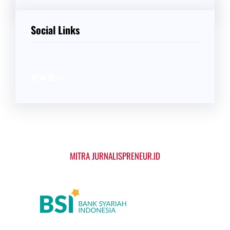
Social Links
Facebook
Twitter
LinkedIn
Instagram
MITRA JURNALISPRENEUR.ID