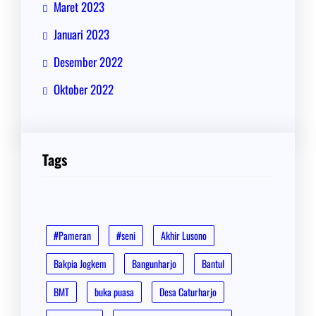
Maret 2023
Januari 2023
Desember 2022
Oktober 2022
Tags
#Pameran
#seni
Akhir Lusono
Bakpia Jogkem
Bangunharjo
Bantul
BMT
buka puasa
Desa Caturharjo