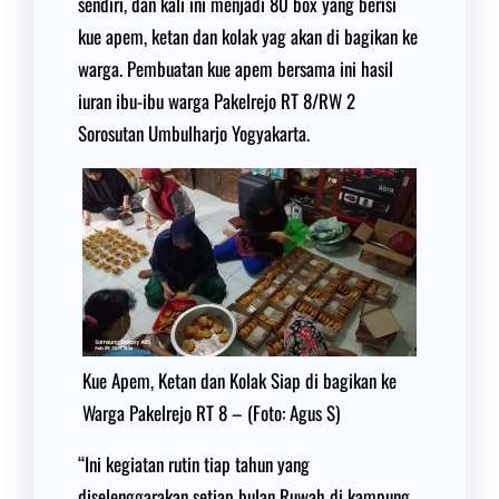
sendiri, dan kali ini menjadi 80 box yang berisi
kue apem, ketan dan kolak yag akan di bagikan ke
warga. Pembuatan kue apem bersama ini hasil
iuran ibu-ibu warga Pakelrejo RT 8/RW 2
Sorosutan Umbulharjo Yogyakarta.
Kue Apem, Ketan dan Kolak Siap di bagikan ke
Warga Pakelrejo RT 8 – (Foto: Agus S)
“Ini kegiatan rutin tiap tahun yang
diselenggarakan setiap bulan Ruwah di kampung