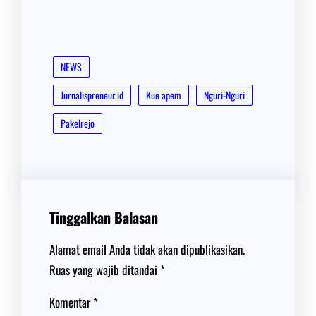
NEWS
Jurnalispreneur.id
Kue apem
Nguri-Nguri
Pakelrejo
Tinggalkan Balasan
Alamat email Anda tidak akan dipublikasikan.
Ruas yang wajib ditandai
*
Komentar
*