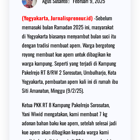
Agus Susanto
Februari 9, 2025
(Yogyakarta, Jurnalispreneur.id)
-Sebelum
memasuki bulan Ramadan 2025 ini, masyarakat
di Yogyakarta biasanya menyambut bulan suci itu
dengan tradisi membuat apem. Warga bergotong
royong membuat kue apem untuk dibagikan ke
warga kampung. Seperti yang terjadi di Kampung
Pakelrejo RT 8/RW 2 Sorosutan, Umbulharjo, Kota
Yogyakarta, pembuatan apem kali ini di rumah ibu
Siti Amanatun, Minggu (9/2/25).
Ketua PKK RT 8 Kampung Pakelrejo Sorosutan,
Yani Wiwid mengatakan, kami membuat 7 kg
adonan bahan baku kue apem, setelah selesai jadi
kue apem akan dibagikan kepada warga kami