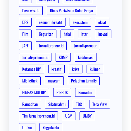
Desa wisata
Dinas Pariwisata Kulon Progo
DPS
ekonomi kreatif
ekosistem
ekraf
Film
Geguritan
halal
Iftar
Inovasi
JAFF
Jurnalipreneur.id
Jurnalispreneur
Jurnalispreneur.id
KDMP
kolaborasi
Kotamas DIY
kreatif
kriya
kuliner
Mie lethek
museum
Pelatihan jurnalis
PINBAS MUI DIY
PINBUK
Ramadan
Ramadhan
Silaturahmi
TBC
Tera View
Tim Jurnalispreneur.id
UGM
UMBY
Umkm
Yogyakarta