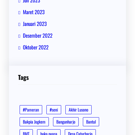
Juli 2023
Maret 2023
Januari 2023
Desember 2022
Oktober 2022
Tags
#Pameran
#seni
Akhir Lusono
Bakpia Jogkem
Bangunharjo
Bantul
BMT
buka puasa
Desa Caturharjo