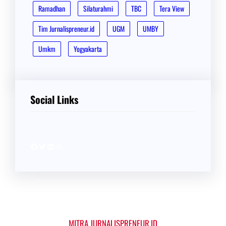
Ramadhan
Silaturahmi
TBC
Tera View
Tim Jurnalispreneur.id
UGM
UMBY
Umkm
Yogyakarta
Social Links
Facebook
Twitter
LinkedIn
Instagram
MITRA JURNALISPRENEUR.ID