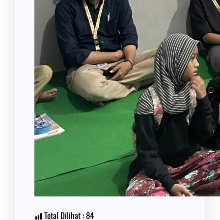
Total Dilihat :
84