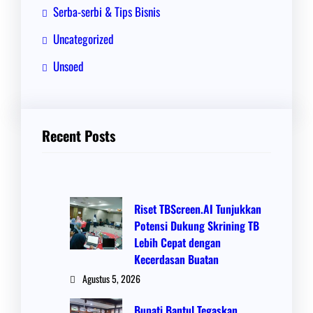
Serba-serbi & Tips Bisnis
Uncategorized
Unsoed
Recent Posts
Riset TBScreen.AI Tunjukkan
Potensi Dukung Skrining TB
Lebih Cepat dengan
Kecerdasan Buatan
Agustus 5, 2026
Bupati Bantul Tegaskan