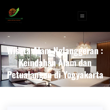
Lewati
ke
konten
Wisata Alam Nglanggeran :
Keindahan Alam dan
Petualangan di Yogyakarta