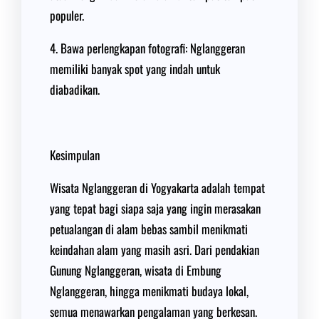
populer.
4. Bawa perlengkapan fotografi: Nglanggeran
memiliki banyak spot yang indah untuk
diabadikan.
Kesimpulan
Wisata Nglanggeran di Yogyakarta adalah tempat
yang tepat bagi siapa saja yang ingin merasakan
petualangan di alam bebas sambil menikmati
keindahan alam yang masih asri. Dari pendakian
Gunung Nglanggeran, wisata di Embung
Nglanggeran, hingga menikmati budaya lokal,
semua menawarkan pengalaman yang berkesan.