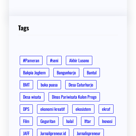
Tags
#Pameran
#seni
Akhir Lusono
Bakpia Jogkem
Bangunharjo
Bantul
BMT
buka puasa
Desa Caturharjo
Desa wisata
Dinas Pariwisata Kulon Progo
DPS
ekonomi kreatif
ekosistem
ekraf
Film
Geguritan
halal
Iftar
Inovasi
JAFF
Jurnalipreneur.id
Jurnalispreneur