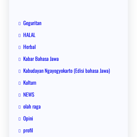
Geguritan
HALAL
Herbal
Kabar Bahasa Jawa
Kabudayan Ngayogyokarto (Edisi bahasa Jawa)
Kultum
NEWS
olah raga
Opini
profil