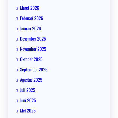
Maret 2026
Februari 2026
Januari 2026
Desember 2025
November 2025
Oktober 2025
September 2025
Agustus 2025
Juli 2025
Juni 2025
Mei 2025