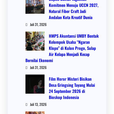
Komitmen Menuju UCCN 2027,
Natural Fiber Craft Jadi
Andalan Kota Kreatif Dunia
Juli 31, 2026
HMPS Akuntansi UMBY Bentuk
Kelompok Usaha “Ngaran
Klopo” di Kulon Progo, Sulap
Air Kelapa Menjadi Kecap
Bernilai Ekonomi
Juli 31, 2026
Film Horor Misteri Bisikan
Desa Gringsing Tayang Mulai
24 September 2026 di
Bioskop Indonesia
Juli 13, 2026