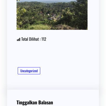
Total Dilihat :
112
Uncategorized
Tinggalkan Balasan