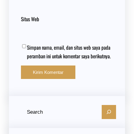
Situs Web
Simpan nama, email, dan situs web saya pada
peramban ini untuk komentar saya berikutnya.
C
a
r