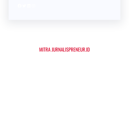
Facebook
Twitter
LinkedIn
Instagram
MITRA JURNALISPRENEUR.ID