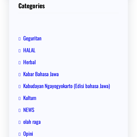
i
Categories
Geguritan
HALAL
Herbal
Kabar Bahasa Jawa
Kabudayan Ngayogyokarto (Edisi bahasa Jawa)
Kultum
NEWS
olah raga
Opini