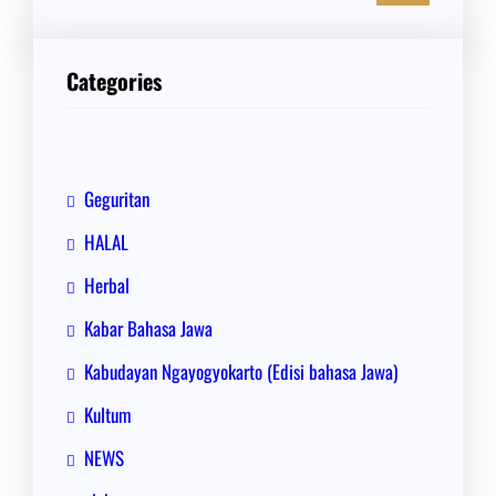
a
r
i
Categories
Geguritan
HALAL
Herbal
Kabar Bahasa Jawa
Kabudayan Ngayogyokarto (Edisi bahasa Jawa)
Kultum
NEWS