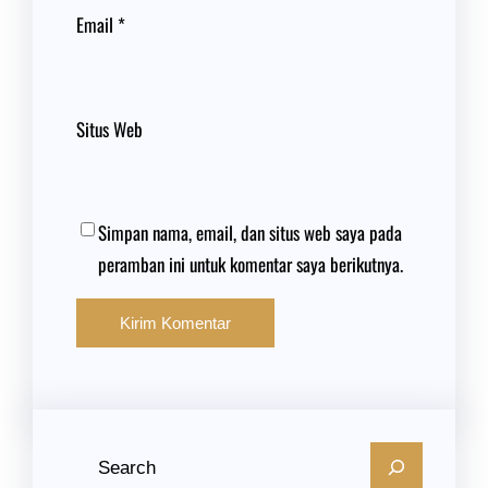
Email
*
Situs Web
Simpan nama, email, dan situs web saya pada
peramban ini untuk komentar saya berikutnya.
C