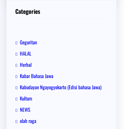
i
Categories
Geguritan
HALAL
Herbal
Kabar Bahasa Jawa
Kabudayan Ngayogyokarto (Edisi bahasa Jawa)
Kultum
NEWS
olah raga