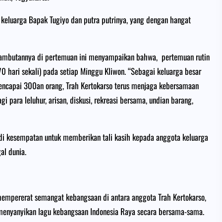
 keluarga Bapak Tugiyo dan putra putrinya, yang dengan hangat
 sambutannya di pertemuan ini menyampaikan bahwa, pertemuan rutin
(70 hari sekali) pada setiap Minggu Kliwon. “Sebagai keluarga besar
encapai 300an orang, Trah Kertokarso terus menjaga kebersamaan
para leluhur, arisan, diskusi, rekreasi bersama, undian barang,
di kesempatan untuk memberikan tali kasih kepada anggota keluarga
al dunia.
empererat semangat kebangsaan di antara anggota Trah Kertokarso,
 menyanyikan lagu kebangsaan Indonesia Raya secara bersama-sama.