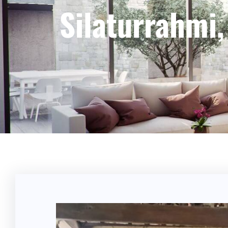
Silaturrahmi