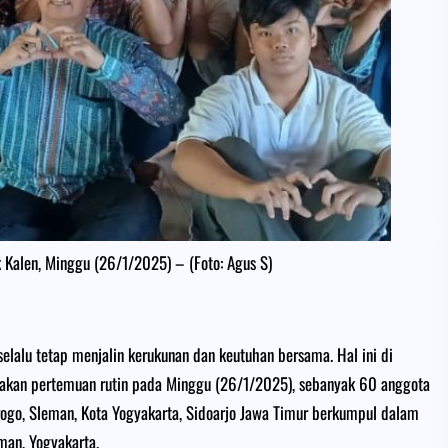
 Kalen, Minggu (26/1/2025) – (Foto: Agus S)
lalu tetap menjalin kerukunan dan keutuhan bersama. Hal ini di
dakan pertemuan rutin pada Minggu (26/1/2025), sebanyak 60 anggota
Progo, Sleman, Kota Yogyakarta, Sidoarjo Jawa Timur berkumpul dalam
man, Yogyakarta.