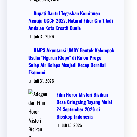
Bupati Bantul Tegaskan Komitmen
Menuju UCCN 2027, Natural Fiber Craft Jadi
Andalan Kota Kreatif Dunia
Juli 31, 2026
HMPS Akuntansi UMBY Bentuk Kelompok
Usaha “Ngaran Klopo” di Kulon Progo,
Sulap Air Kelapa Menjadi Kecap Bernilai
Ekonomi
Juli 31, 2026
Film Horor Misteri Bisikan
Desa Gringsing Tayang Mulai
24 September 2026 di
Bioskop Indonesia
Juli 13, 2026