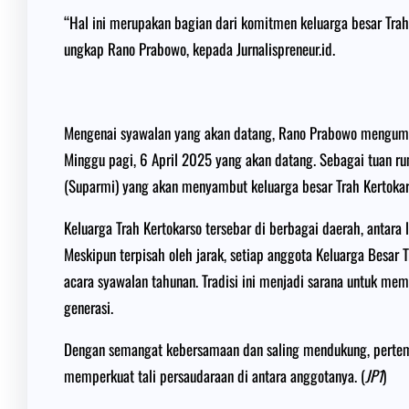
“Hal ini merupakan bagian dari komitmen keluarga besar Trah
ungkap Rano Prabowo, kepada Jurnalispreneur.id.
Mengenai syawalan yang akan datang, Rano Prabowo mengum
Minggu pagi, 6 April 2025 yang akan datang. Sebagai tuan rum
(Suparmi) yang akan menyambut keluarga besar Trah Kertokar
Keluarga Trah Kertokarso tersebar di berbagai daerah, antara l
Meskipun terpisah oleh jarak, setiap anggota Keluarga Besar
acara syawalan tahunan. Tradisi ini menjadi sarana untuk me
generasi.
Dengan semangat kebersamaan dan saling mendukung, pertemu
memperkuat tali persaudaraan di antara anggotanya. (
JP1
)