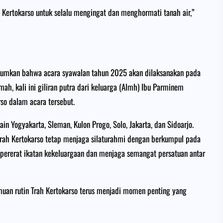
 Kertokarso untuk selalu mengingat dan menghormati tanah air,”
umkan bahwa acara syawalan tahun 2025 akan dilaksanakan pada
ah, kali ini giliran putra dari keluarga (Almh) Ibu Parminem
so dalam acara tersebut.
ain Yogyakarta, Sleman, Kulon Progo, Solo, Jakarta, dan Sidoarjo.
 Trah Kertokarso tetap menjaga silaturahmi dengan berkumpul pada
mpererat ikatan kekeluargaan dan menjaga semangat persatuan antar
an rutin Trah Kertokarso terus menjadi momen penting yang