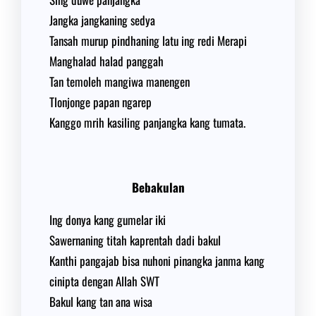
Jangka jangkaning sedya
Tansah murup pindhaning latu ing redi Merapi
Manghalad halad panggah
Tan temoleh mangiwa manengen
Tlonjonge papan ngarep
Kanggo mrih kasiling panjangka kang tumata.
Bebakulan
Ing donya kang gumelar iki
Sawernaning titah kaprentah dadi bakul
Kanthi pangajab bisa nuhoni pinangka janma kang
cinipta dengan Allah SWT
Bakul kang tan ana wisa