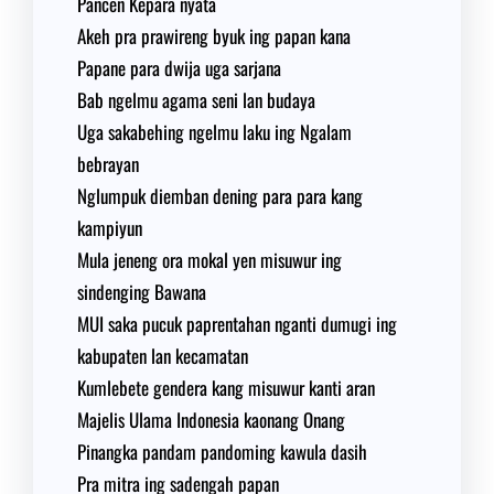
Pancen Kepara nyata
Akeh pra prawireng byuk ing papan kana
Papane para dwija uga sarjana
Bab ngelmu agama seni lan budaya
Uga sakabehing ngelmu laku ing Ngalam
bebrayan
Nglumpuk diemban dening para para kang
kampiyun
Mula jeneng ora mokal yen misuwur ing
sindenging Bawana
MUI saka pucuk paprentahan nganti dumugi ing
kabupaten lan kecamatan
Kumlebete gendera kang misuwur kanti aran
Majelis Ulama Indonesia kaonang Onang
Pinangka pandam pandoming kawula dasih
Pra mitra ing sadengah papan