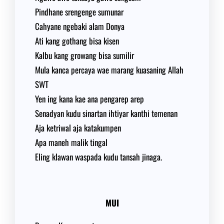
Pindhane srengenge sumunar
Cahyane ngebaki alam Donya
Ati kang gothang bisa kisen
Kalbu kang growang bisa sumilir
Mula kanca percaya wae marang kuasaning Allah
SWT
Yen ing kana kae ana pengarep arep
Senadyan kudu sinartan ihtiyar kanthi temenan
Aja ketriwal aja katakumpen
Apa maneh malik tingal
Eling klawan waspada kudu tansah jinaga.
MUI