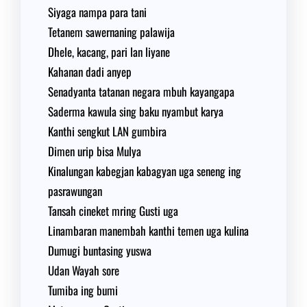
Siyaga nampa para tani
Tetanem sawernaning palawija
Dhele, kacang, pari lan liyane
Kahanan dadi anyep
Senadyanta tatanan negara mbuh kayangapa
Saderma kawula sing baku nyambut karya
Kanthi sengkut LAN gumbira
Dimen urip bisa Mulya
Kinalungan kabegjan kabagyan uga seneng ing
pasrawungan
Tansah cineket mring Gusti uga
Linambaran manembah kanthi temen uga kulina
Dumugi buntasing yuswa
Udan Wayah sore
Tumiba ing bumi