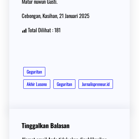
Matur nuwun Gusti.
Cebongan, Kasihan, 21 Januari 2025
Total Dilihat :
181
Geguritan
Akhir Lusono
Geguritan
Jurnalispreneur.id
Tinggalkan Balasan