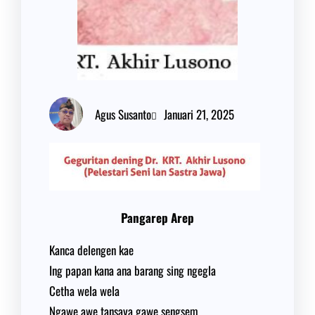
Agus Susanto
Januari 21, 2025
Pangarep Arep
Kanca delengen kae
Ing papan kana ana barang sing ngegla
Cetha wela wela
Ngawe awe tansaya gawe sengsem