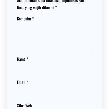
Alamat email Anda tidak akan dipublikasikan.
Ruas yang wajib ditandai
*
Komentar
*
Nama
*
Email
*
Situs Web