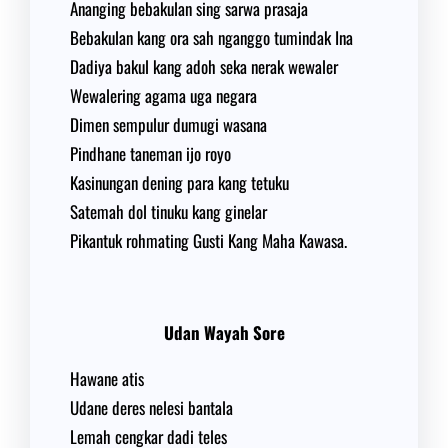
Ananging bebakulan sing sarwa prasaja
Bebakulan kang ora sah nganggo tumindak Ina
Dadiya bakul kang adoh seka nerak wewaler
Wewalering agama uga negara
Dimen sempulur dumugi wasana
Pindhane taneman ijo royo
Kasinungan dening para kang tetuku
Satemah dol tinuku kang ginelar
Pikantuk rohmating Gusti Kang Maha Kawasa.
Udan Wayah Sore
Hawane atis
Udane deres nelesi bantala
Lemah cengkar dadi teles