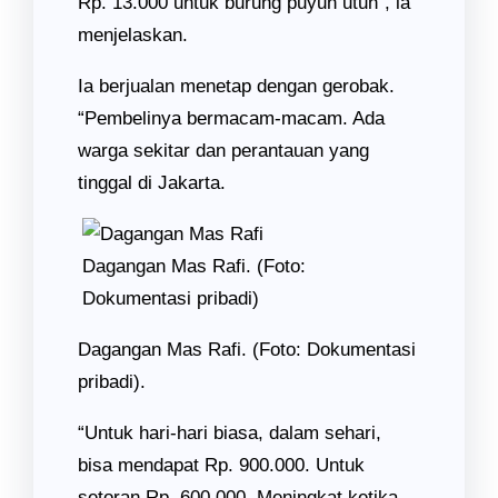
Rp. 13.000 untuk burung puyuh utuh”, ia
menjelaskan.
Ia berjualan menetap dengan gerobak.
“Pembelinya bermacam-macam. Ada
warga sekitar dan perantauan yang
tinggal di Jakarta.
Dagangan Mas Rafi. (Foto:
Dokumentasi pribadi)
Dagangan Mas Rafi. (Foto: Dokumentasi
pribadi).
“Untuk hari-hari biasa, dalam sehari,
bisa mendapat Rp. 900.000. Untuk
setoran Rp. 600.000. Meningkat ketika