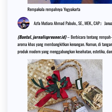
Rempakala rempahnya Yogyakarta
Azfa Mutiara Ahmad Pabulo., SE., MEK., CAP
Janu
(Bantul, jurnalispreuner.id)
– Berbicara tentang rempah-re
aroma khas yang membangkitkan kenangan. Namun, di tangan
produk modern yang menggabungkan kesehatan, estetika, dan 