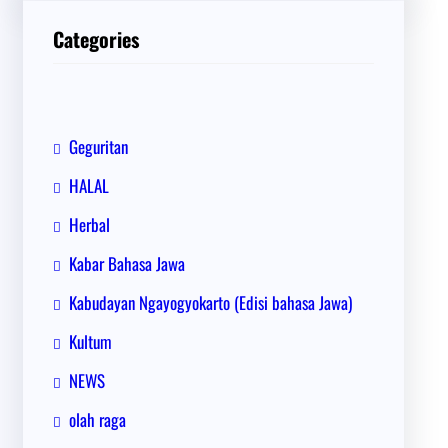
i
Categories
Geguritan
HALAL
Herbal
Kabar Bahasa Jawa
Kabudayan Ngayogyokarto (Edisi bahasa Jawa)
Kultum
NEWS
olah raga