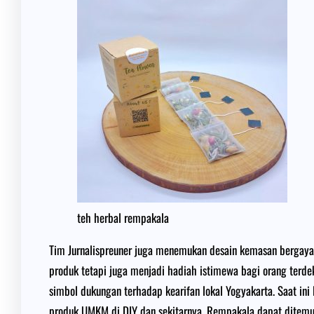
teh herbal rempakala
Tim Jurnalispreuner juga menemukan desain kemasan bergaya
produk tetapi juga menjadi hadiah istimewa bagi orang terd
simbol dukungan terhadap kearifan lokal Yogyakarta. Saat ini
produk UMKM di DIY dan sekitarnya. Rempakala dapat ditemuk