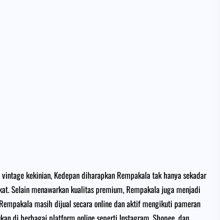
 vintage kekinian, Kedepan diharapkan Rempakala tak hanya sekadar
ekat. Selain menawarkan kualitas premium, Rempakala juga menjadi
 Rempakala masih dijual secara online dan aktif mengikuti pameran
an di berbagai platform online seperti Instagram, Shopee, dan