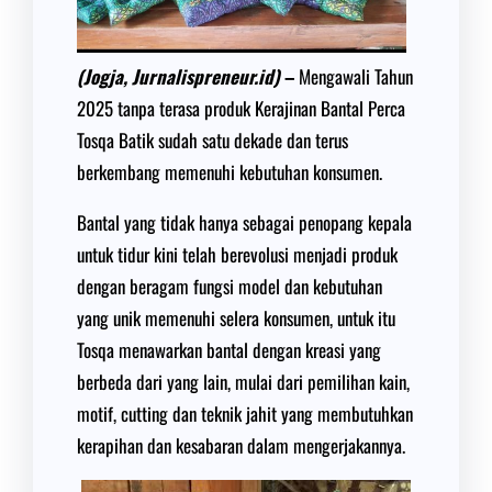
(Jogja, Jurnalispreneur.id)
–
Mengawali Tahun
2025 tanpa terasa produk Kerajinan Bantal Perca
Tosqa Batik sudah satu dekade dan terus
berkembang memenuhi kebutuhan konsumen.
Bantal yang tidak hanya sebagai penopang kepala
untuk tidur kini telah berevolusi menjadi produk
dengan beragam fungsi model dan kebutuhan
yang unik memenuhi selera konsumen, untuk itu
Tosqa menawarkan bantal dengan kreasi yang
berbeda dari yang lain, mulai dari pemilihan kain,
motif, cutting dan teknik jahit yang membutuhkan
kerapihan dan kesabaran dalam mengerjakannya.