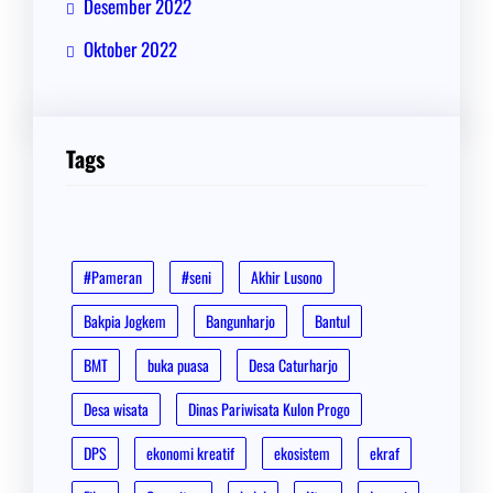
Desember 2022
Oktober 2022
Tags
#Pameran
#seni
Akhir Lusono
Bakpia Jogkem
Bangunharjo
Bantul
BMT
buka puasa
Desa Caturharjo
Desa wisata
Dinas Pariwisata Kulon Progo
DPS
ekonomi kreatif
ekosistem
ekraf