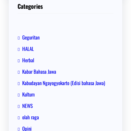
i
Categories
Geguritan
HALAL
Herbal
Kabar Bahasa Jawa
Kabudayan Ngayogyokarto (Edisi bahasa Jawa)
Kultum
NEWS
olah raga
Opini