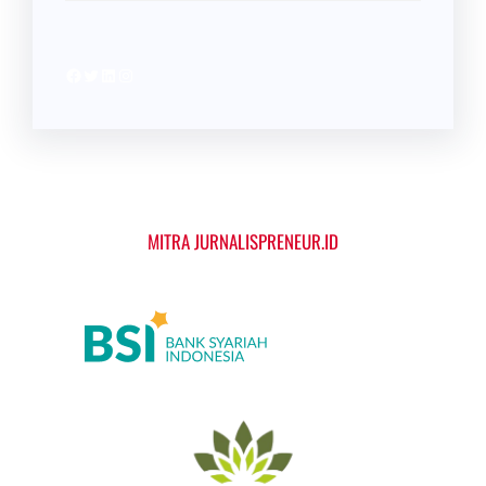
Facebook
Twitter
LinkedIn
Instagram
MITRA JURNALISPRENEUR.ID