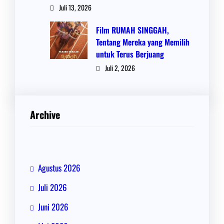
Juli 13, 2026
Film RUMAH SINGGAH,
Tentang Mereka yang Memilih
untuk Terus Berjuang
Juli 2, 2026
Archive
Agustus 2026
Juli 2026
Juni 2026