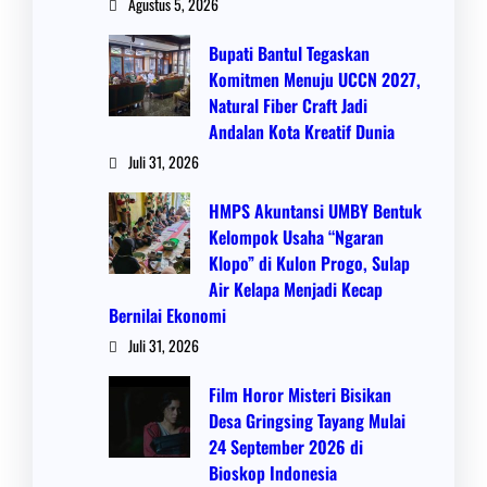
Agustus 5, 2026
Bupati Bantul Tegaskan
Komitmen Menuju UCCN 2027,
Natural Fiber Craft Jadi
Andalan Kota Kreatif Dunia
Juli 31, 2026
HMPS Akuntansi UMBY Bentuk
Kelompok Usaha “Ngaran
Klopo” di Kulon Progo, Sulap
Air Kelapa Menjadi Kecap
Bernilai Ekonomi
Juli 31, 2026
Film Horor Misteri Bisikan
Desa Gringsing Tayang Mulai
24 September 2026 di
Bioskop Indonesia