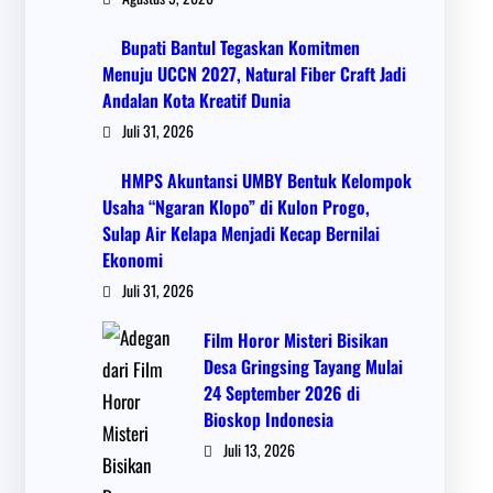
Bupati Bantul Tegaskan Komitmen
Menuju UCCN 2027, Natural Fiber Craft Jadi
Andalan Kota Kreatif Dunia
Juli 31, 2026
HMPS Akuntansi UMBY Bentuk Kelompok
Usaha “Ngaran Klopo” di Kulon Progo,
Sulap Air Kelapa Menjadi Kecap Bernilai
Ekonomi
Juli 31, 2026
Film Horor Misteri Bisikan
Desa Gringsing Tayang Mulai
24 September 2026 di
Bioskop Indonesia
Juli 13, 2026