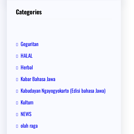
i
Categories
Geguritan
HALAL
Herbal
Kabar Bahasa Jawa
Kabudayan Ngayogyokarto (Edisi bahasa Jawa)
Kultum
NEWS
olah raga