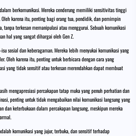
n dalam berkomunikasi. Mereka cenderung memiliki sensitivitas tinggi
. Oleh karena itu, penting bagi orang tua, pendidik, dan pemimpin
ka, tanpa terkesan memanipulasi atau menggurui. Sebuah komunikasi
n hal yang sangat dihargai oleh Gen Z.
u-isu sosial dan keberagaman. Mereka lebih menyukai komunikasi yang
der. Oleh karena itu, penting untuk berbicara dengan cara yang
si yang tidak sensitif atau terkesan merendahkan dapat membuat
masih mengapresiasi percakapan tatap muka yang penuh perhatian dan
nasi, penting untuk tidak mengabaikan nilai komunikasi langsung yang
n dan keterbukaan dalam percakapan langsung, meskipun mereka
ormal.
dalah komunikasi yang jujur, terbuka, dan sensitif terhadap