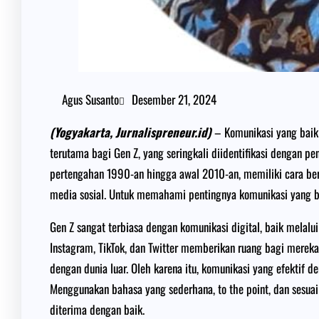
Agus Susanto
Desember 21, 2024
(Yogyakarta, Jurnalispreneur.id)
– Komunikasi yang baik 
terutama bagi Gen Z, yang seringkali diidentifikasi dengan pen
pertengahan 1990-an hingga awal 2010-an, memiliki cara be
media sosial. Untuk memahami pentingnya komunikasi yang ba
Gen Z sangat terbiasa dengan komunikasi digital, baik melalui
Instagram, TikTok, dan Twitter memberikan ruang bagi mereka 
dengan dunia luar. Oleh karena itu, komunikasi yang efektif d
Menggunakan bahasa yang sederhana, to the point, dan sesuai
diterima dengan baik.