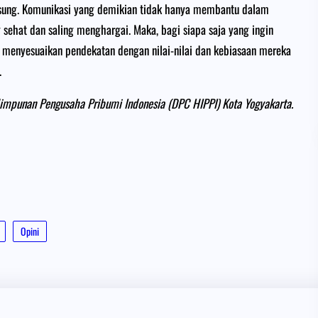
ngsung. Komunikasi yang demikian tidak hanya membantu dalam
ehat dan saling menghargai. Maka, bagi siapa saja yang ingin
k menyesuaikan pendekatan dengan nilai-nilai dan kebiasaan mereka
.
Himpunan Pengusaha Pribumi Indonesia (DPC HIPPI) Kota Yogyakarta.
Opini