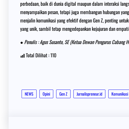
perbedaan, baik di dunia digital maupun dalam interaksi la
menyampaikan pesan, tetapi juga membangun hubungan yang s
menjalin komunikasi yang efektif dengan Gen Z, penting untu
yang unik, sambil tetap mengedepankan kejujuran dan empati
● Penulis : Agus Susanto, SE (Ketua Dewan Pengurus Cabang 
Total Dilihat :
110
NEWS
Opini
Gen Z
Jurnalispreneur.id
Komunikasi