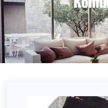
Komun