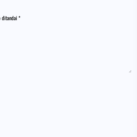
b ditandai
*