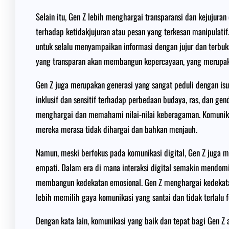
Selain itu, Gen Z lebih menghargai transparansi dan kejujura
terhadap ketidakjujuran atau pesan yang terkesan manipulatif
untuk selalu menyampaikan informasi dengan jujur dan terbu
yang transparan akan membangun kepercayaan, yang merupaka
Gen Z juga merupakan generasi yang sangat peduli dengan is
inklusif dan sensitif terhadap perbedaan budaya, ras, dan gen
menghargai dan memahami nilai-nilai keberagaman. Komunika
mereka merasa tidak dihargai dan bahkan menjauh.
Namun, meski berfokus pada komunikasi digital, Gen Z juga 
empati. Dalam era di mana interaksi digital semakin mendomi
membangun kedekatan emosional. Gen Z menghargai kedekata
lebih memilih gaya komunikasi yang santai dan tidak terlalu f
Dengan kata lain, komunikasi yang baik dan tepat bagi Gen Z a