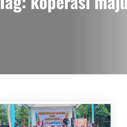
Tag:
koperasi maj