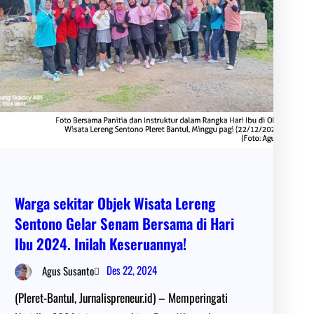
Warga sekitar Objek Wisata Lereng
Sentono Gelar Senam Bersama di Hari
Ibu 2024. Inilah Keseruannya!
Des 22, 2024
Agus Susanto
(Pleret-Bantul, Jurnalispreneur.id) – Memperingati