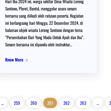
Hari Ibu 2024 ini, warga sekitar Desa Wisata Lereng
Sentono, Pleret, Bantul, menggelar acara senam
bersama yang diikuti oleh ratusan peserta. Kegiatan
ini berlangsung hari Minggu, 22 Desember 2024, di
halaman objek wisata Lereng Sentono dengan tema
“Persembahan Dari Yang Muda Untuk Ayah dan Ibu”.
Senam bersama ini dipandu oleh instruktur…
Know More
…
259
260
261
262
263
…