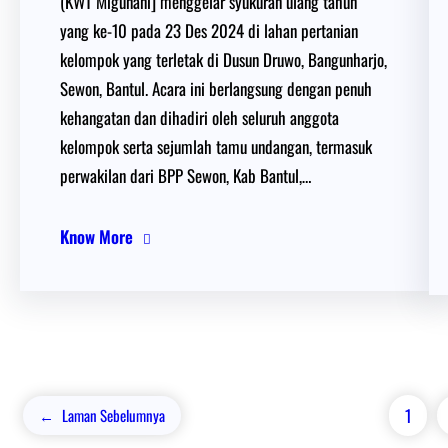
(KWT Migunani] menggelar syukuran ulang tahun
yang ke-10 pada 23 Des 2024 di lahan pertanian
kelompok yang terletak di Dusun Druwo, Bangunharjo,
Sewon, Bantul. Acara ini berlangsung dengan penuh
kehangatan dan dihadiri oleh seluruh anggota
kelompok serta sejumlah tamu undangan, termasuk
perwakilan dari BPP Sewon, Kab Bantul,…
Know More
1
←
Laman Sebelumnya