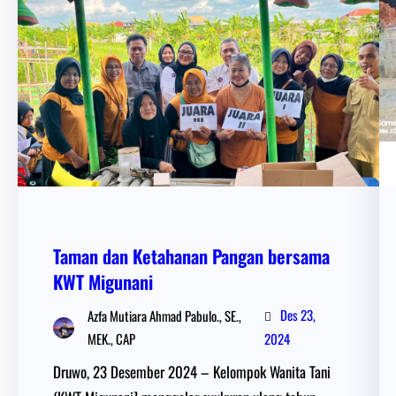
Taman dan Ketahanan Pangan bersama
KWT Migunani
Des 23,
Azfa Mutiara Ahmad Pabulo., SE.,
MEK., CAP
2024
Druwo, 23 Desember 2024 – Kelompok Wanita Tani