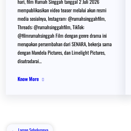
hari, film Rumah Singgah tanggal 2 Juli 2026
mempublikasikan video teaser melalui akun resmi
media sosialnya, Instagram: @rumahsinggahfilm,
Threads: @rumahsinggahfilm, TikTok:
@filmrumahsinggah Film dengan genre drama ini
merupakan persembahan dari SENARA, bekerja sama
dengan Mandela Pictures, dan Limelight Pictures,
disutradarai…
Know More
←
Laman Sebelumnya