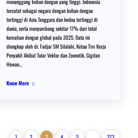
menanggung beban dengue yang tinggi. Indonesia
tercatat sebagai negara dengan beban dengue
tertinggi di Asia Tenggara dan kedua tertinggi di
dunia, serta menyumbang sekitar 17% dari total
kematian dengue global pada 2025. Data ini
diungkap oleh dr. Fadjar SM Silalahi, Ketua Tim Kerja
Penyakit Akibat Tular Vektor dan Zoonotik, Gigitan
Hewan…
Know More
1
2
3
4
5
…
273