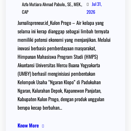
Jul 31,
Azfa Mutiara Ahmad Pabulo., SE., MEK.,
CAP
2026
Jurnalispreneur.id_Kulon Progo – Air kelapa yang
selama ini kerap dianggap sebagai limbah ternyata
memiliki potensi ekonomi yang menjanjikan. Melalui
inovasi berbasis pemberdayaan masyarakat,
Himpunan Mahasiswa Program Studi (HMPS)
Akuntansi Universitas Mercu Buana Yogyakarta
(UMBY) berhasil menginisiasi pembentukan
Kelompok Usaha “Ngaran Klopo” di Padukuhan
Ngaran, Kalurahan Depok, Kapanewon Panjatan,
Kabupaten Kulon Progo, dengan produk unggulan
berupa kecap berbahan…
Know More