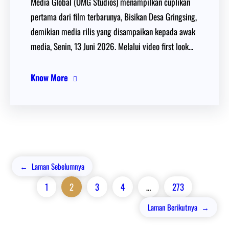
Media Global (OMG Studios) menampilkan cuplikan
pertama dari film terbarunya, Bisikan Desa Gringsing,
demikian media rilis yang disampaikan kepada awak
media, Senin, 13 Juni 2026. Melalui video first look…
Know More
←
Laman Sebelumnya
1
2
3
4
…
273
Laman Berikutnya
→