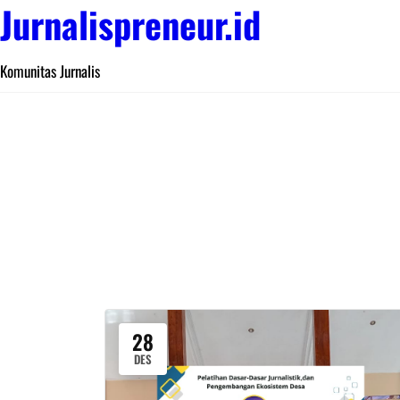
Jurnalispreneur.id
Komunitas Jurnalis
28
DES