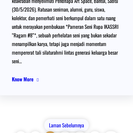
keakraban menyelimuti Pendhapa Art Space, Bantul, Sabtu
(30/5/2026). Ratusan seniman, alumni, guru, siswa,
kolektor, dan pemerhati seni berkumpul dalam satu ruang
untuk merayakan pembukaan *Pameran Seni Rupa IKASSRI
“Ragam #8”*, sebuah perhelatan seni yang bukan sekadar
menampilkan karya, tetapi juga menjadi momentum
mempererat tali silaturahmi lintas generasi keluarga besar
seni…
Know More
Laman Sebelumnya