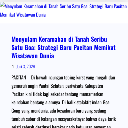
Menyulam Keramahan di Tanah Seribu
Satu Goa: Strategi Baru Pacitan Memikat
Wisatawan Dunia
Juni 3, 2026
PACITAN – Di bawah naungan tebing karst yang megah dan
gemuruh angin Pantai Selatan, pariwisata Kabupaten
Pacitan kini tidak lagi sekadar tentang memamerkan
keindahan bentang alamnya. Di balik stalaktit indah Goa
Gong yang mendunia, ada kesadaran baru yang sedang
tumbuh subur di kalangan masyarakatnya: bahwa daya tarik
sejati sebuah destinasi berakar pada ketulusan senyuman