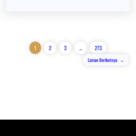
1
2
3
…
273
Laman Berikutnya
→