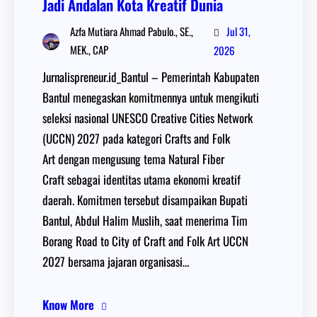
Jadi Andalan Kota Kreatif Dunia
Jul 31,
Azfa Mutiara Ahmad Pabulo., SE.,
MEK., CAP
2026
Jurnalispreneur.id_Bantul – Pemerintah Kabupaten
Bantul menegaskan komitmennya untuk mengikuti
seleksi nasional UNESCO Creative Cities Network
(UCCN) 2027 pada kategori Crafts and Folk
Art dengan mengusung tema Natural Fiber
Craft sebagai identitas utama ekonomi kreatif
daerah. Komitmen tersebut disampaikan Bupati
Bantul, Abdul Halim Muslih, saat menerima Tim
Borang Road to City of Craft and Folk Art UCCN
2027 bersama jajaran organisasi…
Know More