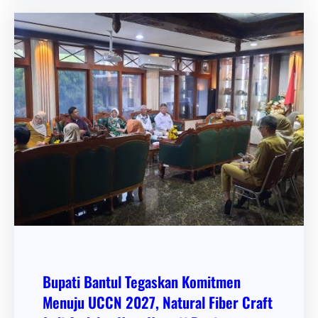
Bupati Bantul Tegaskan Komitmen
Menuju UCCN 2027, Natural Fiber Craft