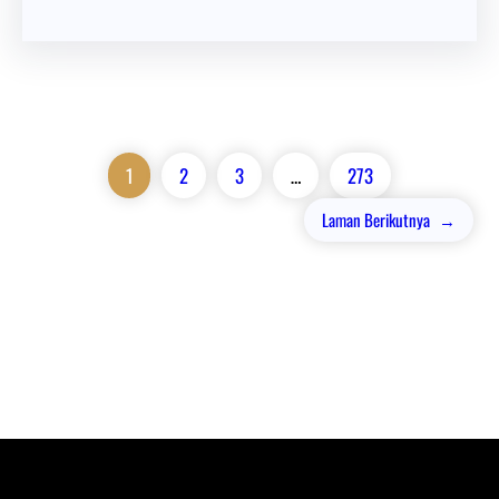
1
2
3
…
273
Laman Berikutnya
→