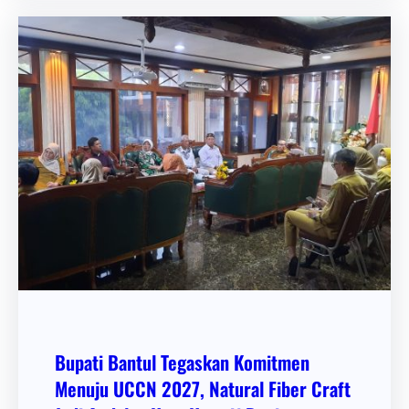
Bupati Bantul Tegaskan Komitmen
Menuju UCCN 2027, Natural Fiber Craft