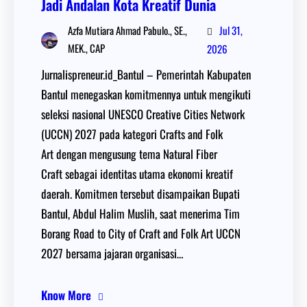
Jadi Andalan Kota Kreatif Dunia
Jul 31,
Azfa Mutiara Ahmad Pabulo., SE.,
MEK., CAP
2026
Jurnalispreneur.id_Bantul – Pemerintah Kabupaten
Bantul menegaskan komitmennya untuk mengikuti
seleksi nasional UNESCO Creative Cities Network
(UCCN) 2027 pada kategori Crafts and Folk
Art dengan mengusung tema Natural Fiber
Craft sebagai identitas utama ekonomi kreatif
daerah. Komitmen tersebut disampaikan Bupati
Bantul, Abdul Halim Muslih, saat menerima Tim
Borang Road to City of Craft and Folk Art UCCN
2027 bersama jajaran organisasi…
Know More