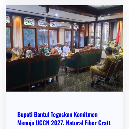
Bupati Bantul Tegaskan Komitmen
Menuju UCCN 2027, Natural Fiber Craft