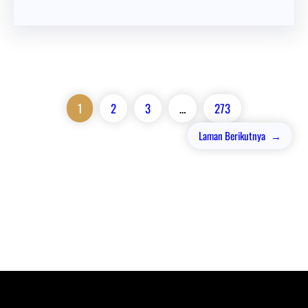
1
2
3
…
273
Laman Berikutnya
→