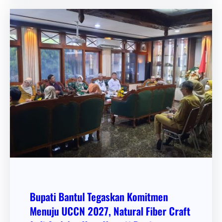
Bupati Bantul Tegaskan Komitmen
Menuju UCCN 2027, Natural Fiber Craft