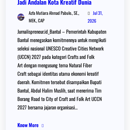
Jadi Andalan Kota Kreatif Dunia
Jul 31,
Azfa Mutiara Ahmad Pabulo., SE.,
MEK., CAP
2026
Jurnalispreneur.id_Bantul – Pemerintah Kabupaten
Bantul menegaskan komitmennya untuk mengikuti
seleksi nasional UNESCO Creative Cities Network
(UCCN) 2027 pada kategori Crafts and Folk
Art dengan mengusung tema Natural Fiber
Craft sebagai identitas utama ekonomi kreatif
daerah. Komitmen tersebut disampaikan Bupati
Bantul, Abdul Halim Muslih, saat menerima Tim
Borang Road to City of Craft and Folk Art UCCN
2027 bersama jajaran organisasi…
Know More