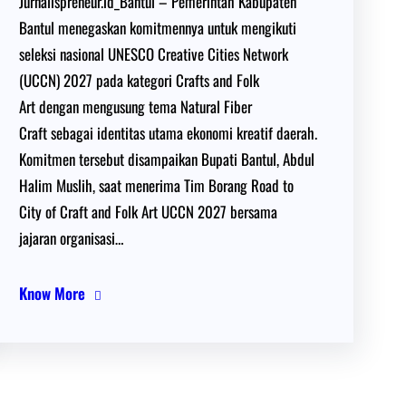
Jurnalispreneur.id_Bantul – Pemerintah Kabupaten
Bantul menegaskan komitmennya untuk mengikuti
seleksi nasional UNESCO Creative Cities Network
(UCCN) 2027 pada kategori Crafts and Folk
Art dengan mengusung tema Natural Fiber
Craft sebagai identitas utama ekonomi kreatif daerah.
Komitmen tersebut disampaikan Bupati Bantul, Abdul
Halim Muslih, saat menerima Tim Borang Road to
City of Craft and Folk Art UCCN 2027 bersama
jajaran organisasi…
Know More