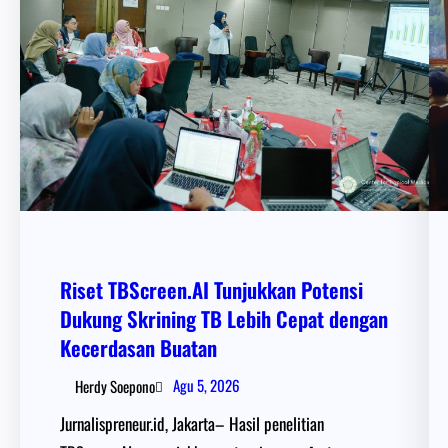
Riset TBScreen.AI Tunjukkan Potensi
Dukung Skrining TB Lebih Cepat dengan
Kecerdasan Buatan
Agu 5, 2026
Herdy Soepono
Jurnalispreneur.id, Jakarta– Hasil penelitian