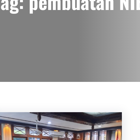
Tag:
pembuatan NI