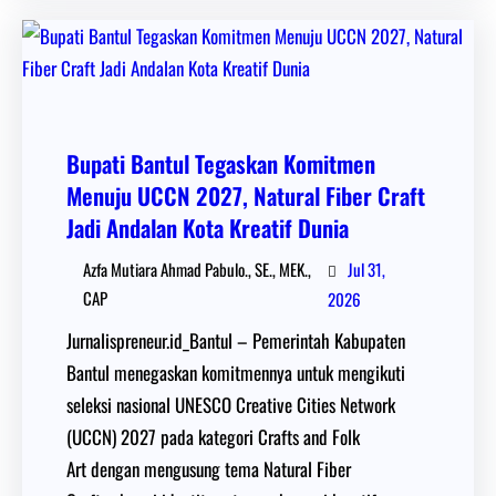
Bupati Bantul Tegaskan Komitmen
Menuju UCCN 2027, Natural Fiber Craft
Jadi Andalan Kota Kreatif Dunia
Jul 31,
Azfa Mutiara Ahmad Pabulo., SE., MEK.,
CAP
2026
Jurnalispreneur.id_Bantul – Pemerintah Kabupaten
Bantul menegaskan komitmennya untuk mengikuti
seleksi nasional UNESCO Creative Cities Network
(UCCN) 2027 pada kategori Crafts and Folk
Art dengan mengusung tema Natural Fiber