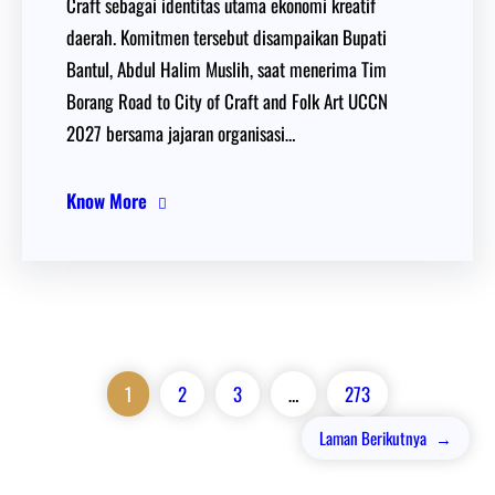
Craft sebagai identitas utama ekonomi kreatif
daerah. Komitmen tersebut disampaikan Bupati
Bantul, Abdul Halim Muslih, saat menerima Tim
Borang Road to City of Craft and Folk Art UCCN
2027 bersama jajaran organisasi…
Know More
1
2
3
…
273
Laman Berikutnya
→