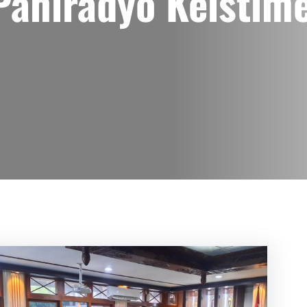
Paniradyo Keistim