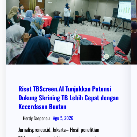
Riset TBScreen.AI Tunjukkan Potensi
Dukung Skrining TB Lebih Cepat dengan
Kecerdasan Buatan
Agu 5, 2026
Herdy Soepono
Jurnalispreneur.id, Jakarta– Hasil penelitian