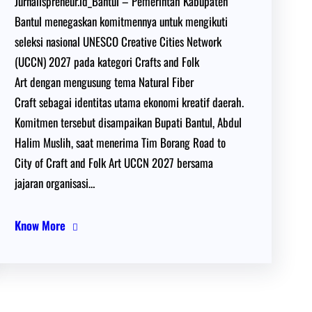
Jurnalispreneur.id_Bantul – Pemerintah Kabupaten
Bantul menegaskan komitmennya untuk mengikuti
seleksi nasional UNESCO Creative Cities Network
(UCCN) 2027 pada kategori Crafts and Folk
Art dengan mengusung tema Natural Fiber
Craft sebagai identitas utama ekonomi kreatif daerah.
Komitmen tersebut disampaikan Bupati Bantul, Abdul
Halim Muslih, saat menerima Tim Borang Road to
City of Craft and Folk Art UCCN 2027 bersama
jajaran organisasi…
Know More