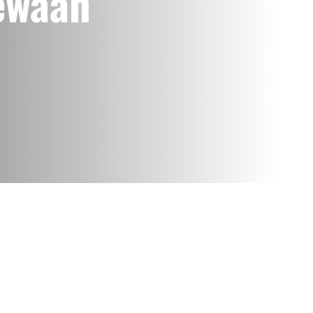
ewaan