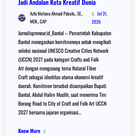
Jadi Andalan Kota Kreatif Dunia
Jul 31,
Azfa Mutiara Ahmad Pabulo., SE.,
MEK., CAP
2026
Jurnalispreneur.id_Bantul – Pemerintah Kabupaten
Bantul menegaskan komitmennya untuk mengikuti
seleksi nasional UNESCO Creative Cities Network
(UCCN) 2027 pada kategori Crafts and Folk
Art dengan mengusung tema Natural Fiber
Craft sebagai identitas utama ekonomi kreatif
daerah. Komitmen tersebut disampaikan Bupati
Bantul, Abdul Halim Muslih, saat menerima Tim
Borang Road to City of Craft and Folk Art UCCN
2027 bersama jajaran organisasi…
Know More