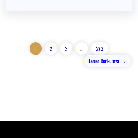
1
2
3
…
273
Laman Berikutnya
→