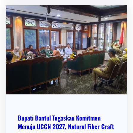
Bupati Bantul Tegaskan Komitmen
Menuju UCCN 2027, Natural Fiber Craft