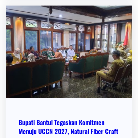
Bupati Bantul Tegaskan Komitmen
Menuju UCCN 2027, Natural Fiber Craft