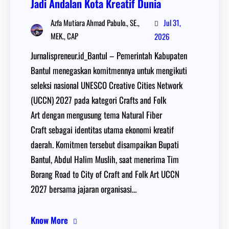
Jadi Andalan Kota Kreatif Dunia
Jul 31,
Azfa Mutiara Ahmad Pabulo., SE.,
MEK., CAP
2026
Jurnalispreneur.id_Bantul – Pemerintah Kabupaten
Bantul menegaskan komitmennya untuk mengikuti
seleksi nasional UNESCO Creative Cities Network
(UCCN) 2027 pada kategori Crafts and Folk
Art dengan mengusung tema Natural Fiber
Craft sebagai identitas utama ekonomi kreatif
daerah. Komitmen tersebut disampaikan Bupati
Bantul, Abdul Halim Muslih, saat menerima Tim
Borang Road to City of Craft and Folk Art UCCN
2027 bersama jajaran organisasi…
Know More