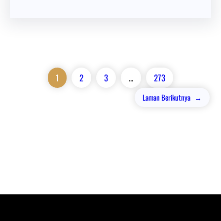
1
2
3
…
273
Laman Berikutnya
→