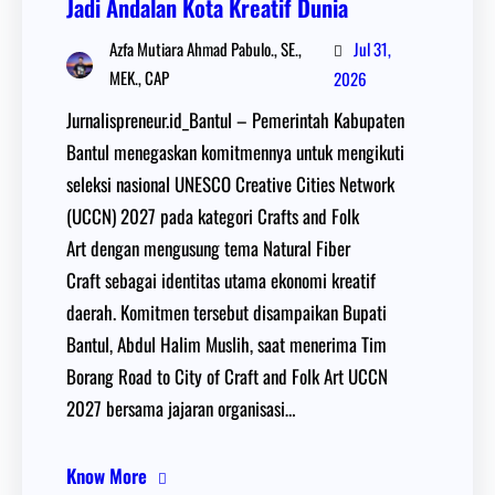
Jadi Andalan Kota Kreatif Dunia
Jul 31,
Azfa Mutiara Ahmad Pabulo., SE.,
MEK., CAP
2026
Jurnalispreneur.id_Bantul – Pemerintah Kabupaten
Bantul menegaskan komitmennya untuk mengikuti
seleksi nasional UNESCO Creative Cities Network
(UCCN) 2027 pada kategori Crafts and Folk
Art dengan mengusung tema Natural Fiber
Craft sebagai identitas utama ekonomi kreatif
daerah. Komitmen tersebut disampaikan Bupati
Bantul, Abdul Halim Muslih, saat menerima Tim
Borang Road to City of Craft and Folk Art UCCN
2027 bersama jajaran organisasi…
Know More