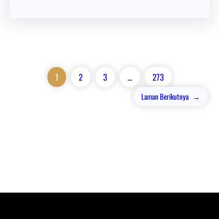
1
2
3
…
273
Laman Berikutnya
→