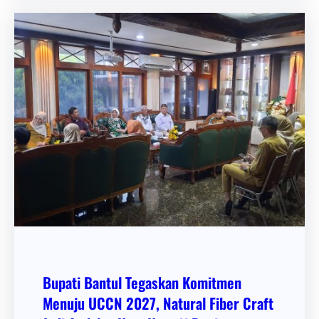
Bupati Bantul Tegaskan Komitmen
Menuju UCCN 2027, Natural Fiber Craft